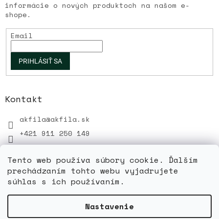
informácie o nových produktoch na našom e-
shope.
Email
PRIHLÁSIŤ SA
Kontakt
akfila
@
akfila.sk
+421 911 250 149
Tento web používa súbory cookie. Ďalším
prechádzaním tohto webu vyjadrujete
súhlas s ich používaním.
Vytvoril Shoptet
Nastavenie