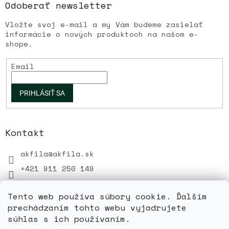
Odoberať newsletter
Vložte svoj e-mail a my Vám budeme zasielať
informácie o nových produktoch na našom e-
shope.
Email
PRIHLÁSIŤ SA
Kontakt
akfila
@
akfila.sk
+421 911 250 149
Tento web používa súbory cookie. Ďalším
prechádzaním tohto webu vyjadrujete
súhlas s ich používaním.
Vytvoril Shoptet