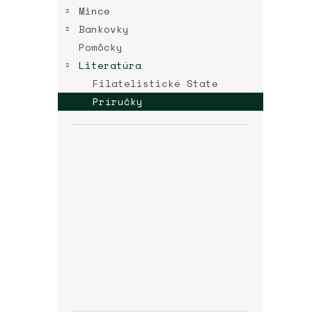
Mince
Bankovky
Pomôcky
Literatúra
Filatelistické State
Príručky