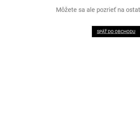
Môžete sa ale pozrieť na ostat
SPÄŤ DO OBCHODU