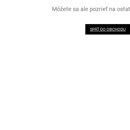
Môžete sa ale pozrieť na ostat
SPÄŤ DO OBCHODU