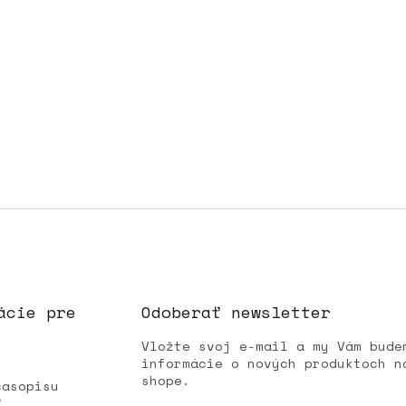
ácie pre
Odoberať newsletter
Vložte svoj e-mail a my Vám bude
informácie o nových produktoch n
shope.
časopisu
Ľ