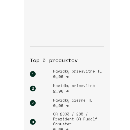
Top 5 produktov
Havidky priesvitné TL
0,90 €
Havidky priesvitné
2,90 €
Havidky čierne TL
0,90 €
SR 2003 / 285 /
Prezident SR Rudolf
Schuster
0,60 €