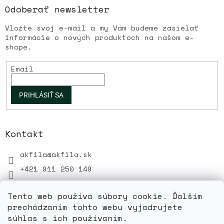
Odoberať newsletter
Vložte svoj e-mail a my Vám budeme zasielať
informácie o nových produktoch na našom e-
shope.
Email
PRIHLÁSIŤ SA
Kontakt
akfila
@
akfila.sk
+421 911 250 149
Tento web používa súbory cookie. Ďalším
prechádzaním tohto webu vyjadrujete
súhlas s ich používaním.