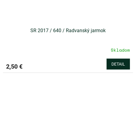
SR 2017 / 640 / Radvanský jarmok
Skladom
DETAIL
2,50 €