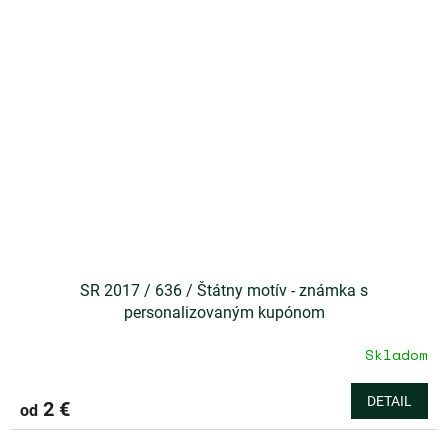
SR 2017 / 636 / Štátny motív - známka s
personalizovaným kupónom
Skladom
DETAIL
2 €
od