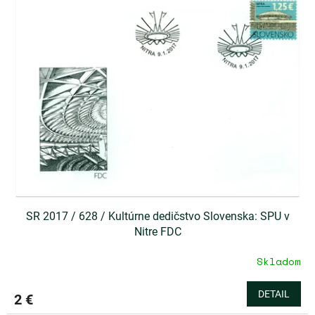
SR 2017 / 628 / Kultúrne dedičstvo Slovenska: SPU v
Nitre FDC
Skladom
DETAIL
2 €