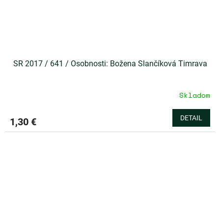
SR 2017 / 641 / Osobnosti: Božena Slančíková Timrava
Skladom
DETAIL
1,30 €