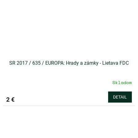
SR 2017 / 635 / EUROPA: Hrady a zámky - Lietava FDC
Skladom
DETAIL
2 €