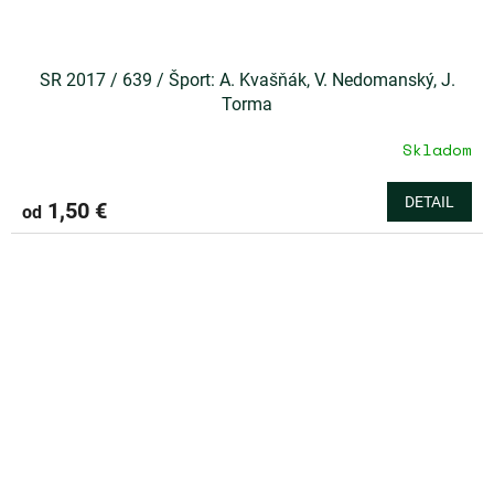
SR 2017 / 639 / Šport: A. Kvašňák, V. Nedomanský, J.
Torma
Skladom
DETAIL
1,50 €
od