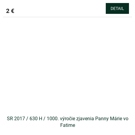
DETAIL
2 €
SR 2017 / 630 H / 1000. výročie zjavenia Panny Márie vo
Fatime