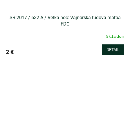
SR 2017 / 632 A / Veľká noc: Vajnorská ľudová maľba
FDC
Skladom
DETAIL
2 €