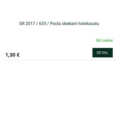
SR 2017 / 633 / Pocta obetiam holokaustu
Skladom
DETAIL
1,30 €