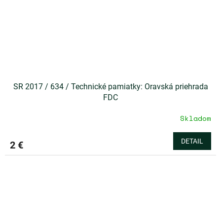
SR 2017 / 634 / Technické pamiatky: Oravská priehrada
FDC
Skladom
DETAIL
2 €