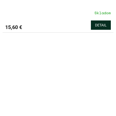
Skladom
DETAIL
15,60 €