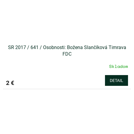
SR 2017 / 641 / Osobnosti: Božena Slančíková Timrava
FDC
Skladom
DETAIL
2 €