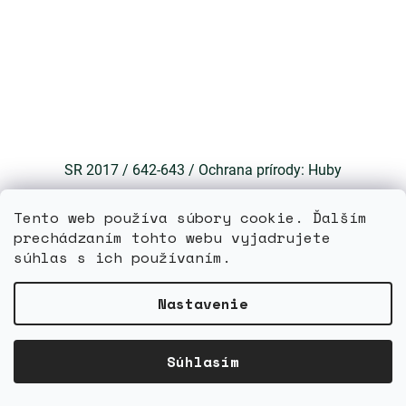
SR 2017 / 642-643 / Ochrana prírody: Huby
Tento web používa súbory cookie. Ďalším
Skladom
prechádzaním tohto webu vyjadrujete
súhlas s ich používaním.
DETAIL
2 €
Nastavenie
Súhlasím