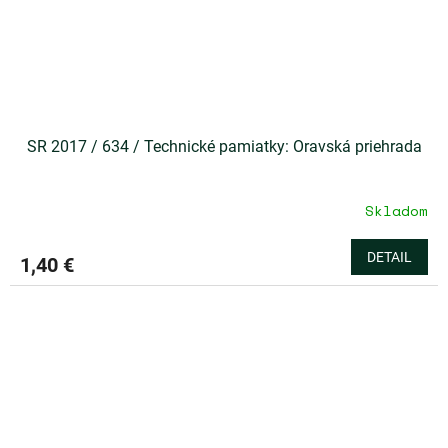
SR 2017 / 634 / Technické pamiatky: Oravská priehrada
Skladom
DETAIL
1,40 €