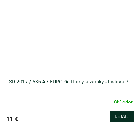
SR 2017 / 635 A / EUROPA: Hrady a zámky - Lietava PL
Skladom
DETAIL
11 €