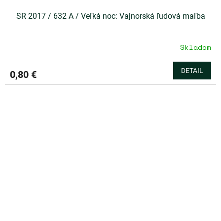
SR 2017 / 632 A / Veľká noc: Vajnorská ľudová maľba
Skladom
DETAIL
0,80 €