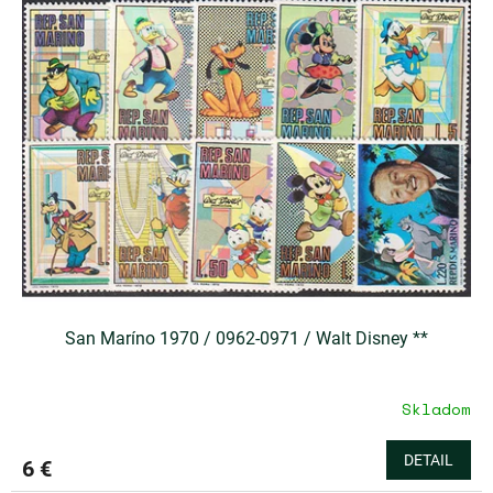
San Maríno 1970 / 0962-0971 / Walt Disney **
Skladom
DETAIL
6 €