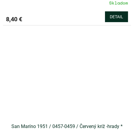
Skladom
DETAIL
8,40 €
San Maríno 1951 / 0457-0459 / Červený kríž -hrady *