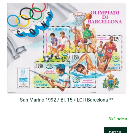
San Maríno 1992 / Bl. 15 / LOH Barcelona **
Skladom
DETAIL