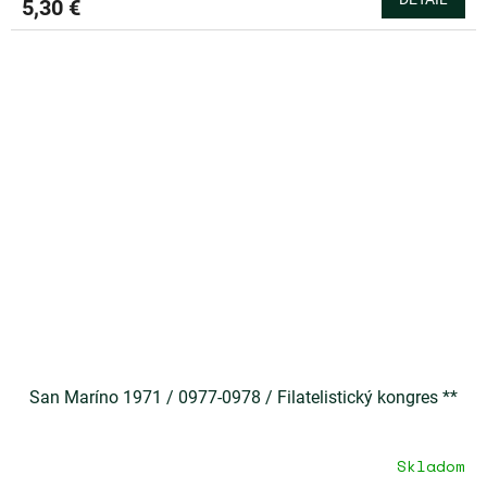
5,30 €
San Maríno 1971 / 0977-0978 / Filatelistický kongres **
Skladom