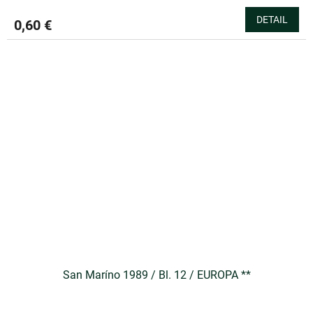
DETAIL
0,60 €
San Maríno 1989 / Bl. 12 / EUROPA **