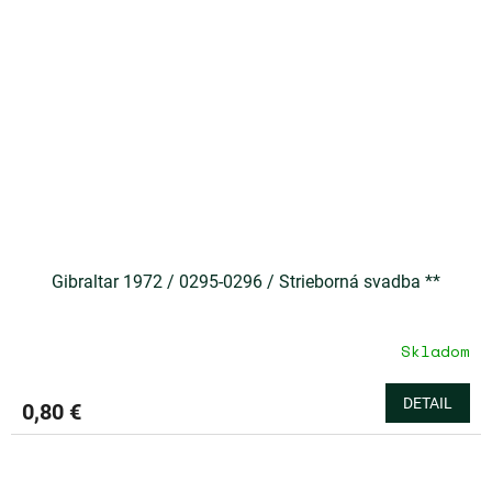
Gibraltar 1972 / 0295-0296 / Strieborná svadba **
Skladom
DETAIL
0,80 €