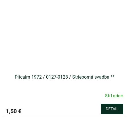
Pitcairn 1972 / 0127-0128 / Strieborná svadba **
Skladom
DETAIL
1,50 €