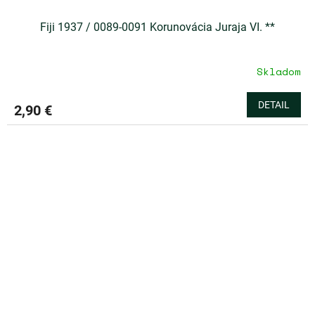
Fiji 1937 / 0089-0091 Korunovácia Juraja VI. **
Skladom
DETAIL
2,90 €