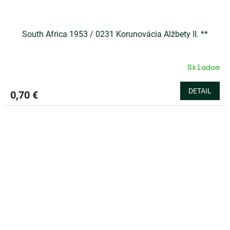
South Africa 1953 / 0231 Korunovácia Alžbety II. **
Skladom
DETAIL
0,70 €