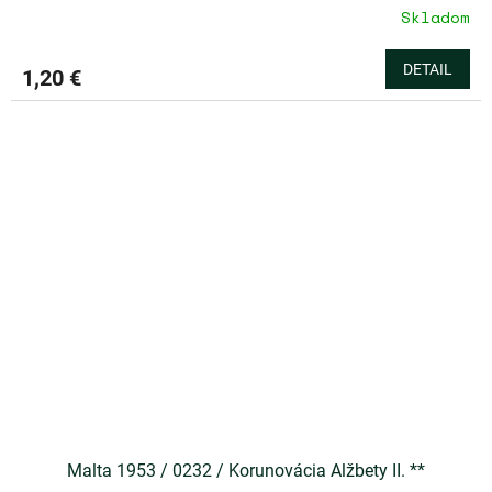
Skladom
DETAIL
1,20 €
Malta 1953 / 0232 / Korunovácia Alžbety II. **