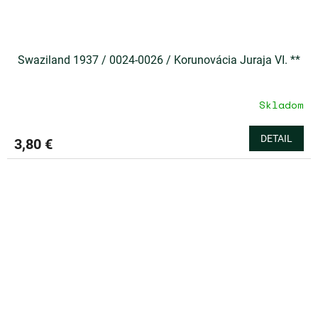
Swaziland 1937 / 0024-0026 / Korunovácia Juraja VI. **
Skladom
DETAIL
3,80 €