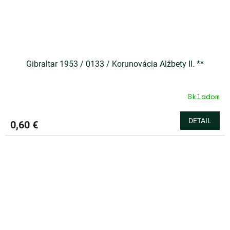
Gibraltar 1953 / 0133 / Korunovácia Alžbety II. **
Skladom
DETAIL
0,60 €