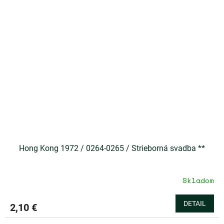
Hong Kong 1972 / 0264-0265 / Strieborná svadba **
Skladom
DETAIL
2,10 €