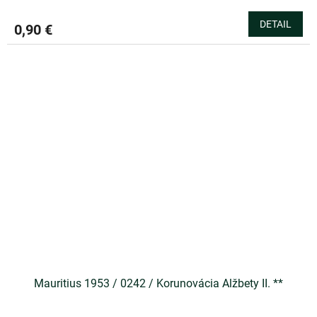
DETAIL
0,90 €
Mauritius 1953 / 0242 / Korunovácia Alžbety II. **