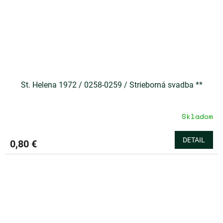
St. Helena 1972 / 0258-0259 / Strieborná svadba **
Skladom
DETAIL
0,80 €