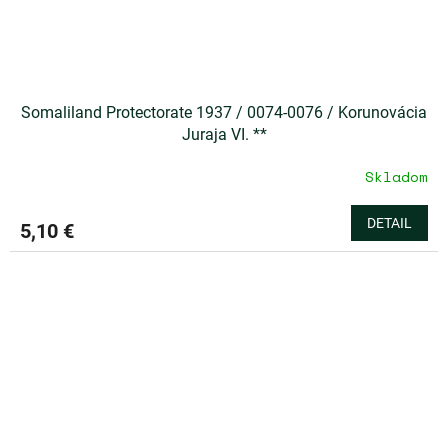
Somaliland Protectorate 1937 / 0074-0076 / Korunovácia
Juraja VI. **
Skladom
DETAIL
5,10 €