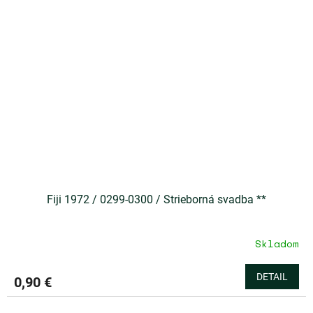
Fiji 1972 / 0299-0300 / Strieborná svadba **
Skladom
DETAIL
0,90 €