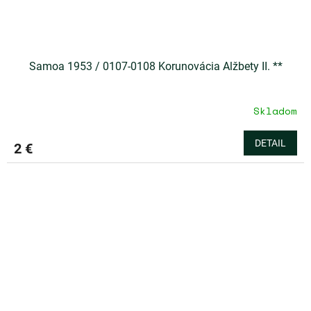
Samoa 1953 / 0107-0108 Korunovácia Alžbety II. **
Skladom
DETAIL
2 €