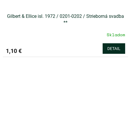
Gilbert & Ellice isl. 1972 / 0201-0202 / Strieborná svadba
**
Skladom
DETAIL
1,10 €