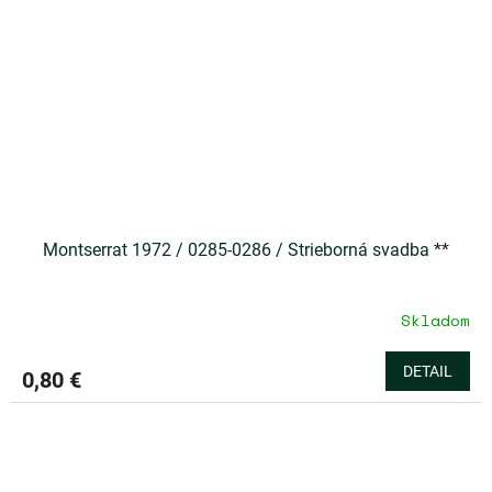
Montserrat 1972 / 0285-0286 / Strieborná svadba **
Skladom
DETAIL
0,80 €