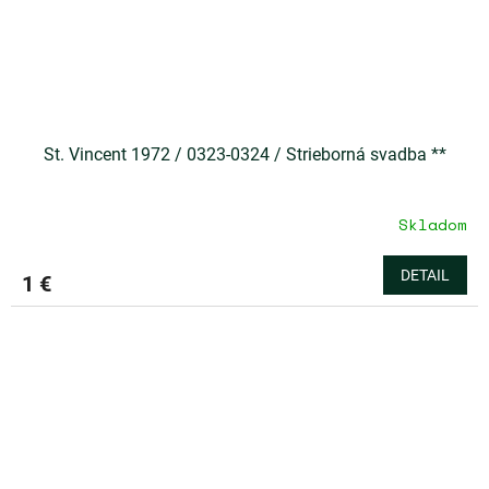
St. Vincent 1972 / 0323-0324 / Strieborná svadba **
Skladom
DETAIL
1 €