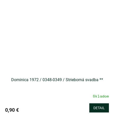
Dominica 1972 / 0348-0349 / Strieborná svadba **
Skladom
DETAIL
0,90 €