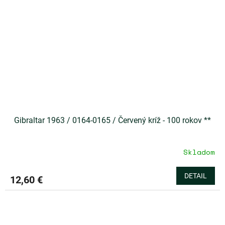
Gibraltar 1963 / 0164-0165 / Červený kríž - 100 rokov **
Skladom
DETAIL
12,60 €