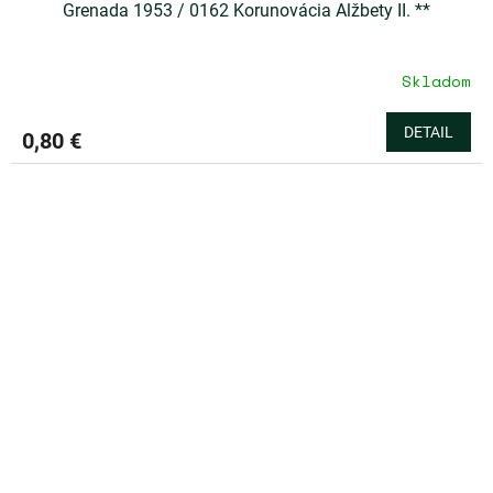
Grenada 1953 / 0162 Korunovácia Alžbety II. **
Skladom
DETAIL
0,80 €