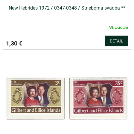
New Hebrides 1972 / 0347-0348 / Strieborná svadba **
Skladom
DETAIL
1,30 €