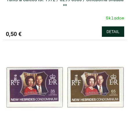
**
Skladom
DETAIL
0,50 €