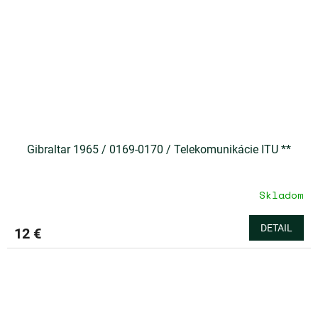
Gibraltar 1965 / 0169-0170 / Telekomunikácie ITU **
Skladom
DETAIL
12 €