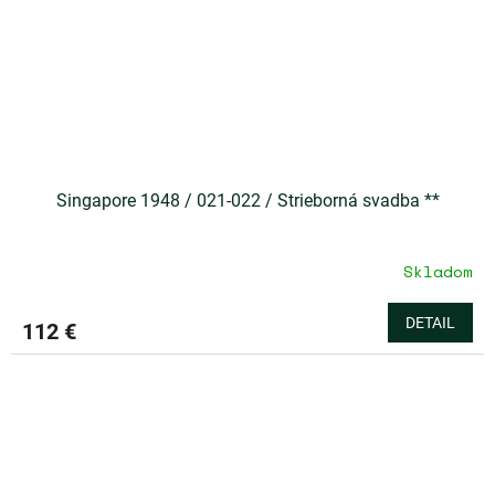
Singapore 1948 / 021-022 / Strieborná svadba **
Skladom
DETAIL
112 €