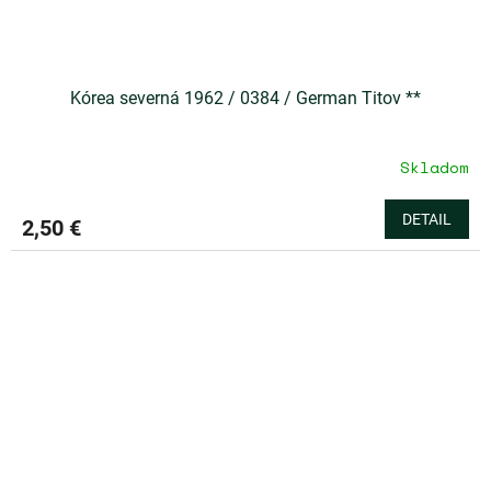
Kórea severná 1962 / 0384 / German Titov **
Skladom
DETAIL
2,50 €