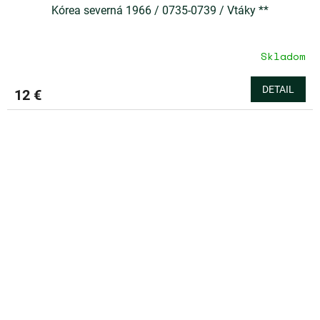
Kórea severná 1966 / 0735-0739 / Vtáky **
Skladom
DETAIL
12 €