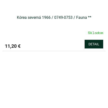
Kórea severná 1966 / 0749-0753 / Fauna **
Skladom
DETAIL
11,20 €