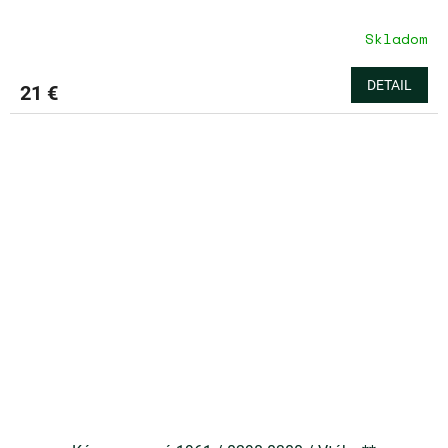
Skladom
DETAIL
21 €