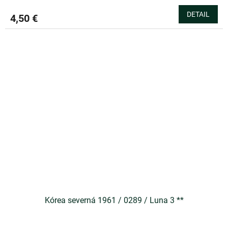
DETAIL
4,50 €
Kórea severná 1961 / 0289 / Luna 3 **