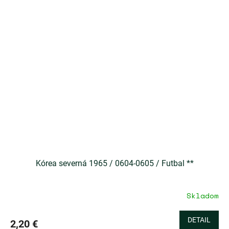
Kórea severná 1965 / 0604-0605 / Futbal **
Skladom
DETAIL
2,20 €