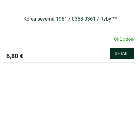
Kórea severná 1961 / 0358-0361 / Ryby **
Skladom
DETAIL
6,80 €