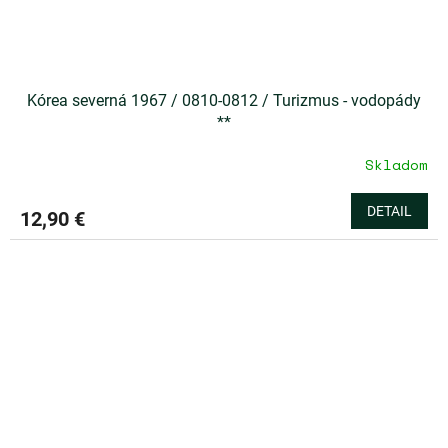
Kórea severná 1967 / 0810-0812 / Turizmus - vodopády
**
Skladom
DETAIL
12,90 €