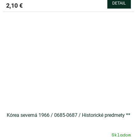
DETAIL
2,10 €
Kórea severná 1966 / 0685-0687 / Historické predmety **
Skladom