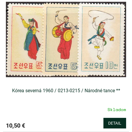
Kórea severná 1960 / 0213-0215 / Národné tance **
Skladom
DETAIL
10,50 €