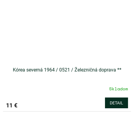
Kórea severná 1964 / 0521 / Železničná doprava **
Skladom
DETAIL
11 €