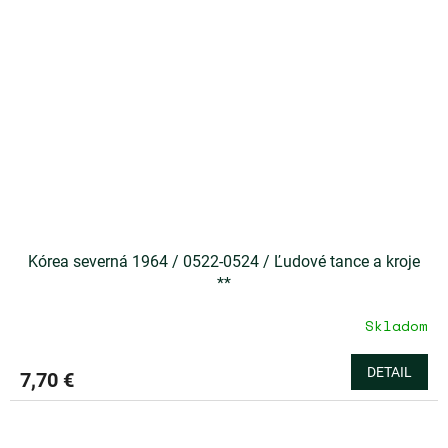
Kórea severná 1964 / 0522-0524 / Ľudové tance a kroje
**
Skladom
DETAIL
7,70 €