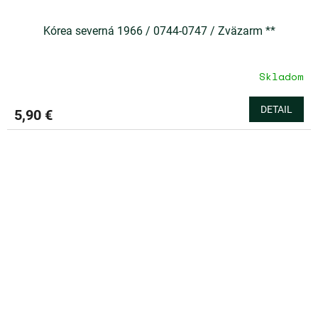
Kórea severná 1966 / 0744-0747 / Zväzarm **
Skladom
DETAIL
5,90 €