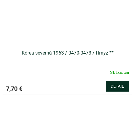
Kórea severná 1963 / 0470-0473 / Hmyz **
Skladom
DETAIL
7,70 €