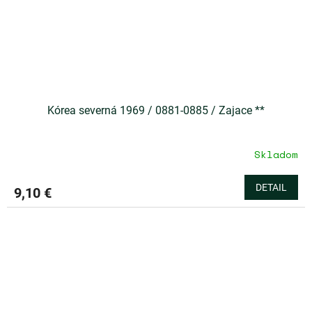
Kórea severná 1969 / 0881-0885 / Zajace **
Skladom
DETAIL
9,10 €