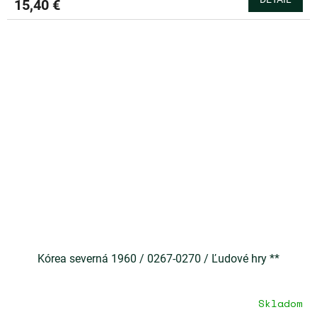
15,40 €
Kórea severná 1960 / 0267-0270 / Ľudové hry **
Skladom