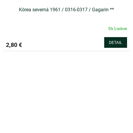
Kórea severná 1961 / 0316-0317 / Gagarin **
Skladom
DETAIL
2,80 €