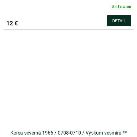
Skladom
DETAIL
12 €
Kórea severná 1966 / 0708-0710 / Výskum vesmíru **