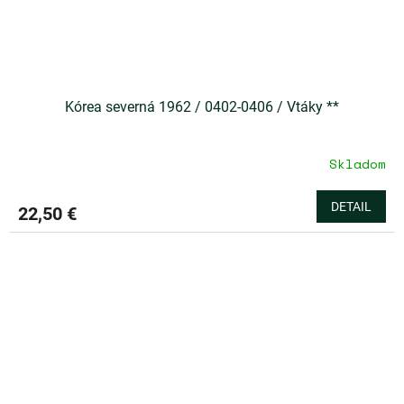
Kórea severná 1962 / 0402-0406 / Vtáky **
Skladom
DETAIL
22,50 €