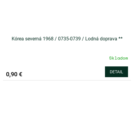
Kórea severná 1968 / 0735-0739 / Lodná doprava **
Skladom
DETAIL
0,90 €