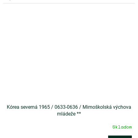
Kórea severná 1965 / 0633-0636 / Mimoškolská výchova
mládeže **
Skladom