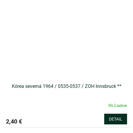
Kórea severná 1964 / 0535-0537 / ZOH Innsbruck **
Skladom
DETAIL
2,40 €