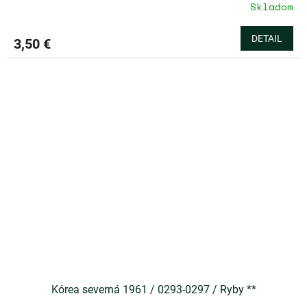
Skladom
DETAIL
3,50 €
Kórea severná 1961 / 0293-0297 / Ryby **