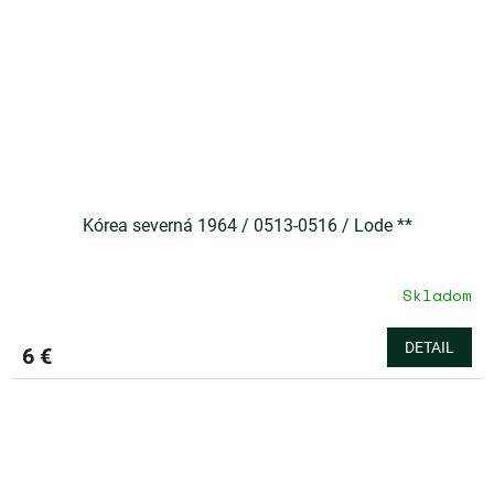
Kórea severná 1964 / 0513-0516 / Lode **
Skladom
DETAIL
6 €