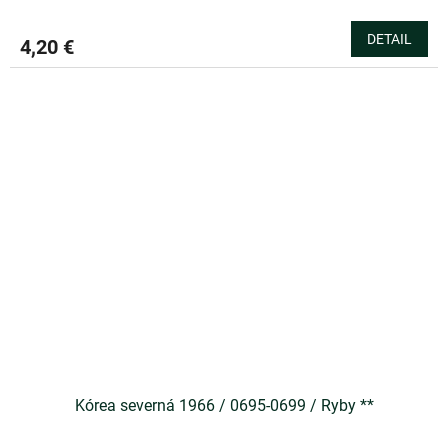
DETAIL
4,20 €
Kórea severná 1966 / 0695-0699 / Ryby **