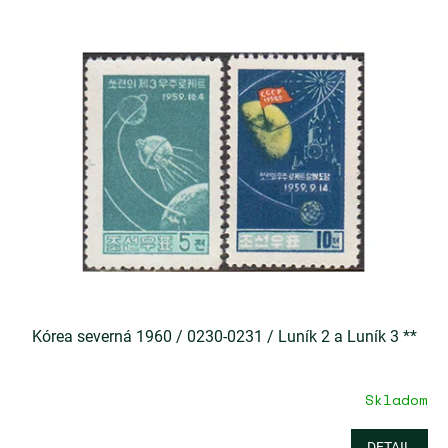
Kórea severná 1960 / 0230-0231 / Luník 2 a Luník 3 **
Skladom
DETAIL