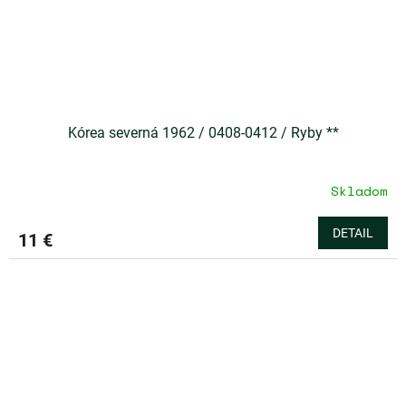
Kórea severná 1962 / 0408-0412 / Ryby **
Skladom
DETAIL
11 €