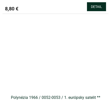
DETAIL
8,80 €
Polynézia 1966 / 0052-0053 / 1. európsky satelit **