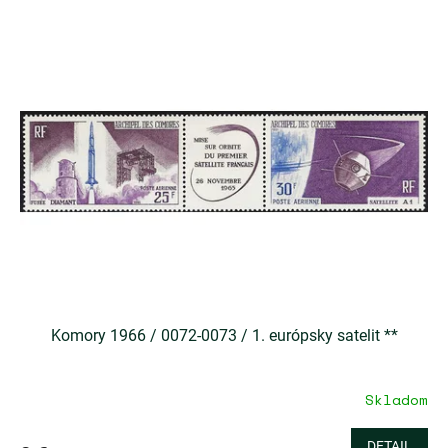
Komory 1966 / 0072-0073 / 1. európsky satelit **
Skladom
DETAIL