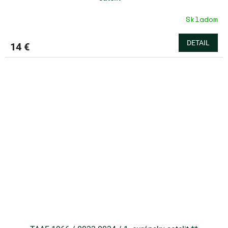
Skladom
DETAIL
14 €