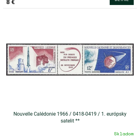
8 €
Nouvelle Calédonie 1966 / 0418-0419 / 1. európsky
satelit **
Skladom