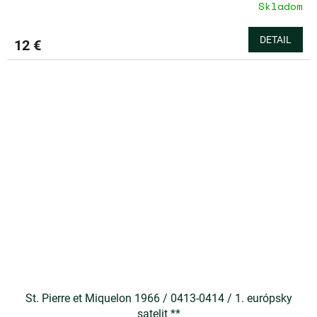
Skladom
DETAIL
12 €
St. Pierre et Miquelon 1966 / 0413-0414 / 1. európsky
satelit **