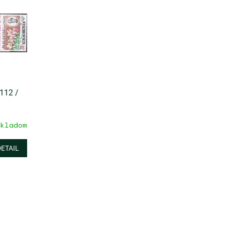
112 /
kladom
DETAIL