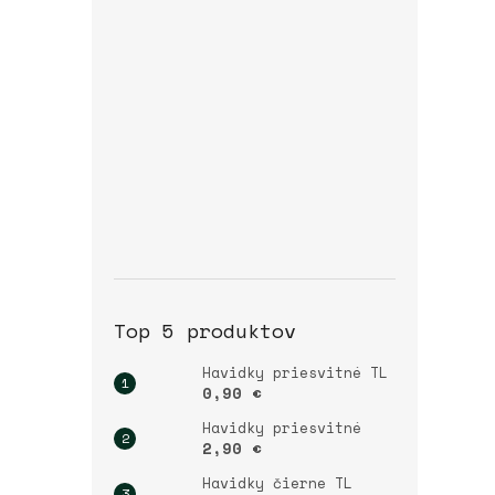
Top 5 produktov
Havidky priesvitné TL
0,90 €
Havidky priesvitné
2,90 €
Havidky čierne TL