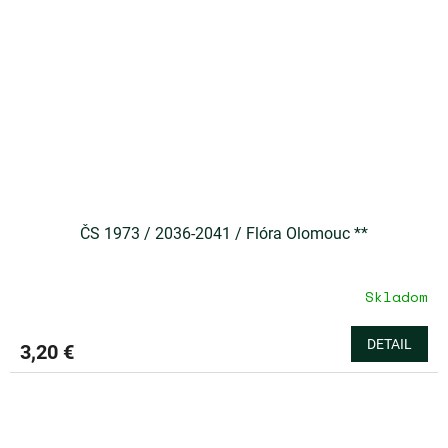
ČS 1973 / 2036-2041 / Flóra Olomouc **
Skladom
DETAIL
3,20 €