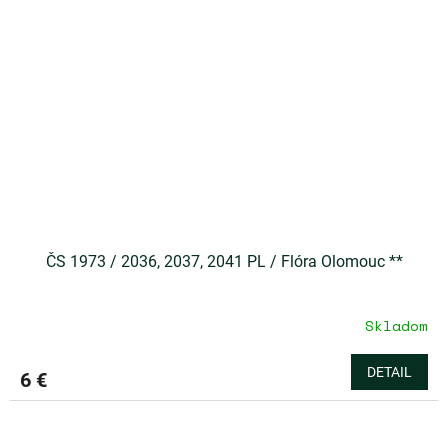
ČS 1973 / 2036, 2037, 2041 PL / Flóra Olomouc **
Skladom
DETAIL
6 €