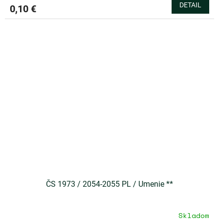
DETAIL
0,10 €
ČS 1973 / 2054-2055 PL / Umenie **
Skladom