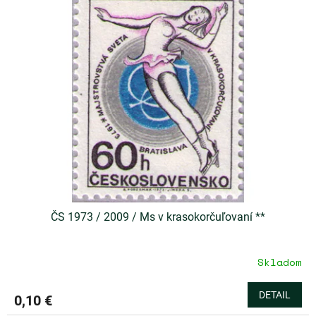
ČS 1973 / 2009 / Ms v krasokorčuľovaní **
Skladom
DETAIL
0,10 €