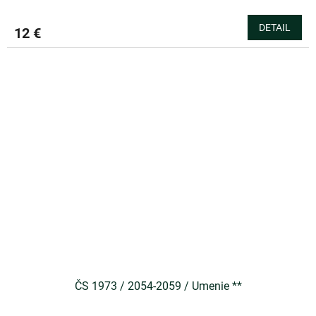
DETAIL
12 €
ČS 1973 / 2054-2059 / Umenie **