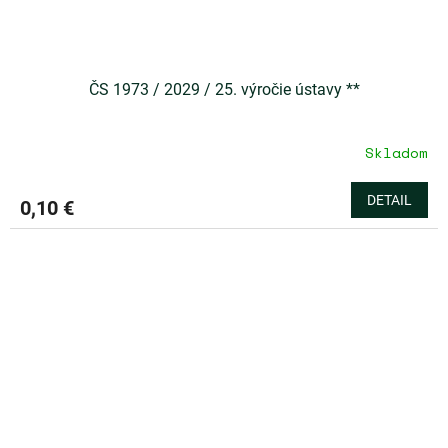
ČS 1973 / 2029 / 25. výročie ústavy **
Skladom
DETAIL
0,10 €