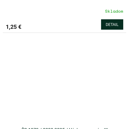
Skladom
DETAIL
1,25 €