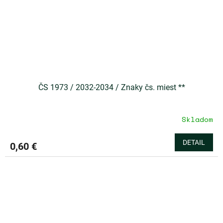
ČS 1973 / 2032-2034 / Znaky čs. miest **
Skladom
DETAIL
0,60 €