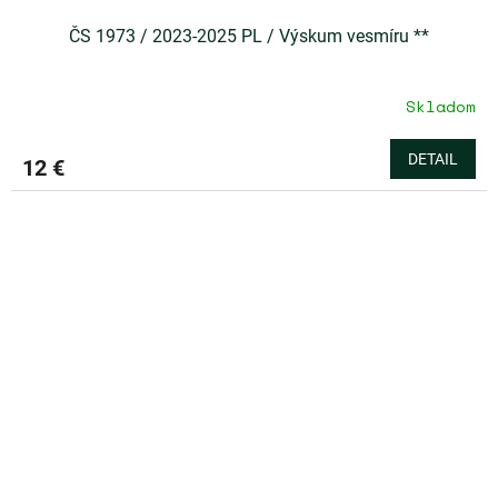
ČS 1973 / 2023-2025 PL / Výskum vesmíru **
Skladom
DETAIL
12 €