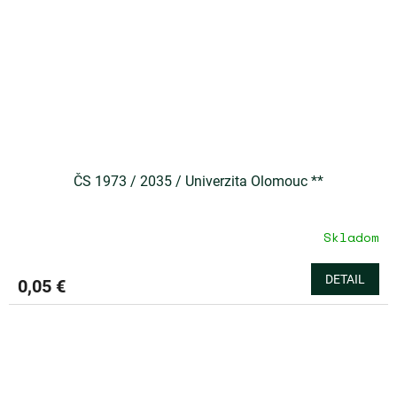
ČS 1973 / 2035 / Univerzita Olomouc **
Skladom
DETAIL
0,05 €