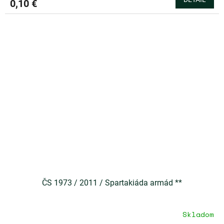
0,10 €
ČS 1973 / 2011 / Spartakiáda armád **
Skladom