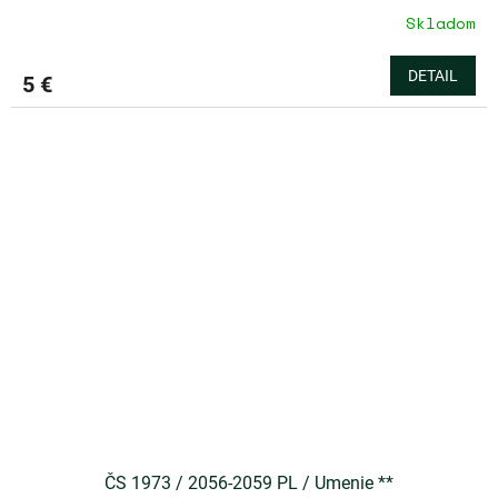
Skladom
DETAIL
5 €
ČS 1973 / 2056-2059 PL / Umenie **