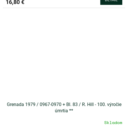
16,80 €
Grenada 1979 / 0967-0970 + Bl. 83 / R. Hill - 100. výročie
úmrtia **
Skladom