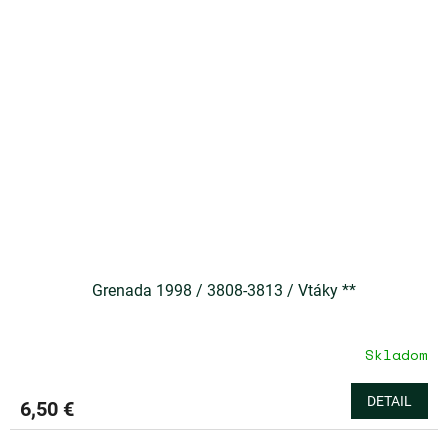
Grenada 1998 / 3808-3813 / Vtáky **
Skladom
DETAIL
6,50 €