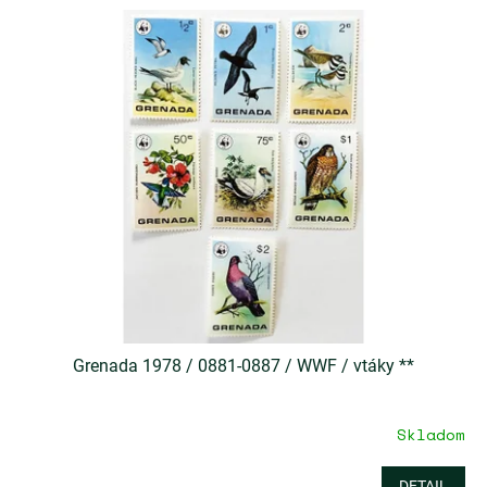
Grenada 1978 / 0881-0887 / WWF / vtáky **
Skladom
DETAIL