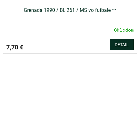
Grenada 1990 / Bl. 261 / MS vo futbale **
Skladom
DETAIL
7,70 €