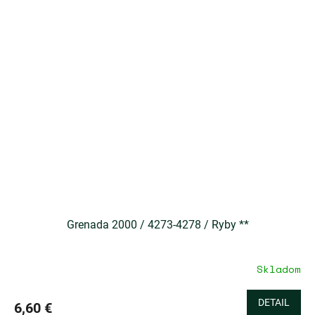
Grenada 2000 / 4273-4278 / Ryby **
Skladom
DETAIL
6,60 €