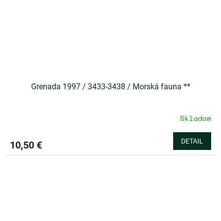
Grenada 1997 / 3433-3438 / Morská fauna **
Skladom
DETAIL
10,50 €