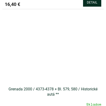
DETAIL
16,40 €
Grenada 2000 / 4373-4378 + Bl. 579, 580 / Historické
autá **
Skladom