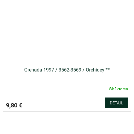
Grenada 1997 / 3562-3569 / Orchidey **
Skladom
DETAIL
9,80 €