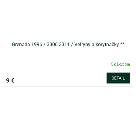
Grenada 1996 / 3306-3311 / Veľryby a korytnačky **
Skladom
DETAIL
9 €