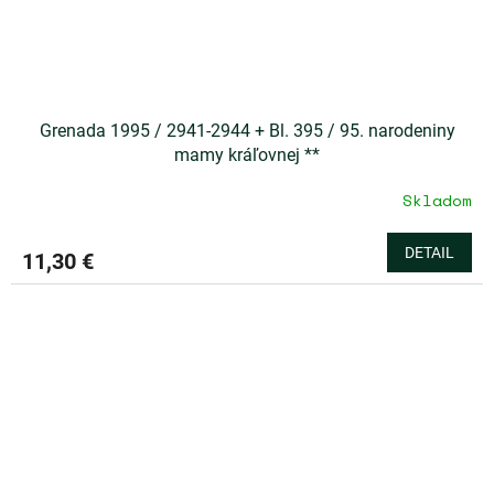
Grenada 1995 / 2941-2944 + Bl. 395 / 95. narodeniny
mamy kráľovnej **
Skladom
DETAIL
11,30 €