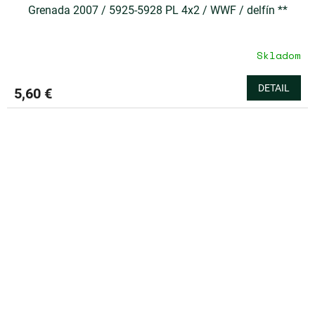
Grenada 2007 / 5925-5928 PL 4x2 / WWF / delfín **
Skladom
DETAIL
5,60 €