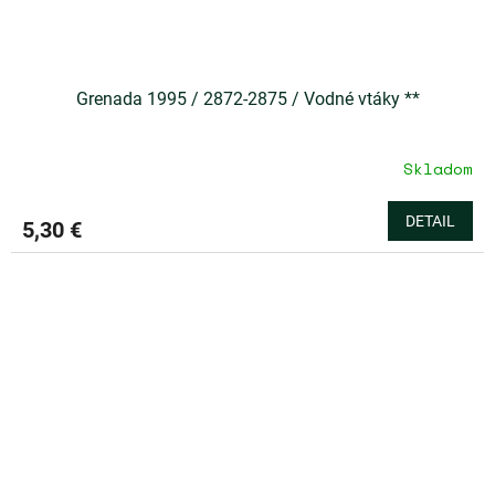
Grenada 1995 / 2872-2875 / Vodné vtáky **
Skladom
DETAIL
5,30 €