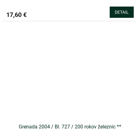
DETAIL
17,60 €
Grenada 2004 / Bl. 727 / 200 rokov železníc **