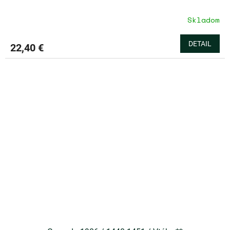
Skladom
DETAIL
22,40 €