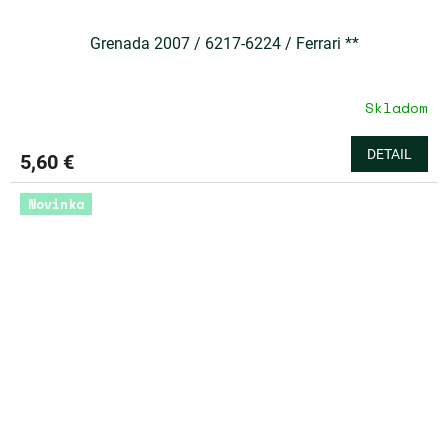
Grenada 2007 / 6217-6224 / Ferrari **
Skladom
DETAIL
5,60 €
Novinka