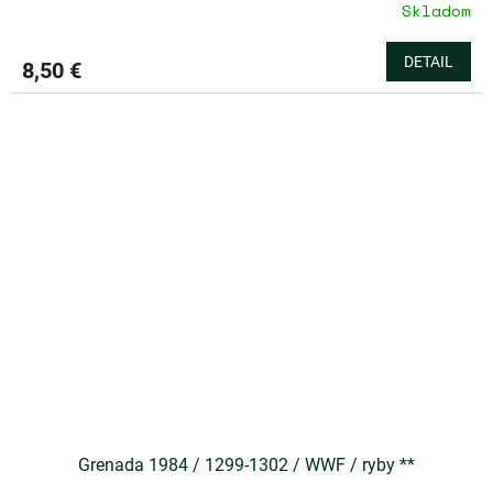
Skladom
DETAIL
8,50 €
Grenada 1984 / 1299-1302 / WWF / ryby **