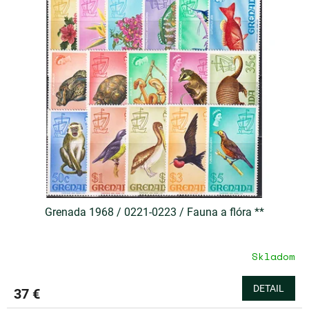
Grenada 1968 / 0221-0223 / Fauna a flóra **
Skladom
DETAIL
37 €