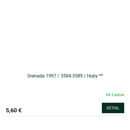
Grenada 1997 / 3584-3589 / Huby **
Skladom
DETAIL
5,60 €