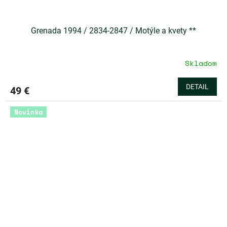
Grenada 1994 / 2834-2847 / Motýle a kvety **
Skladom
DETAIL
49 €
Novinka