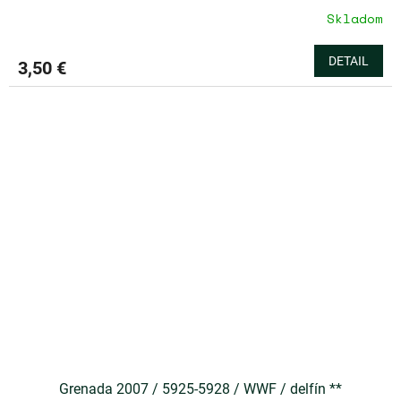
Skladom
DETAIL
3,50 €
Grenada 2007 / 5925-5928 / WWF / delfín **