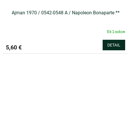
Ajman 1970 / 0542-0548 A / Napoleon Bonaparte **
Skladom
DETAIL
5,60 €