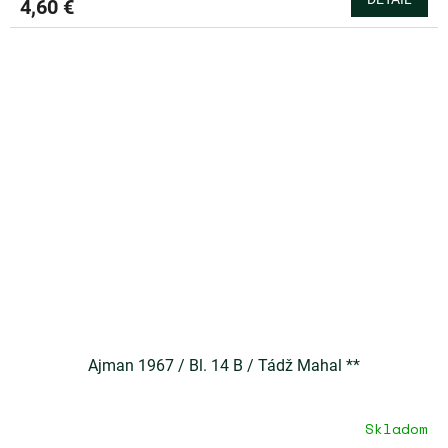
4,60 €
Ajman 1967 / Bl. 14 B / Tádž Mahal **
Skladom