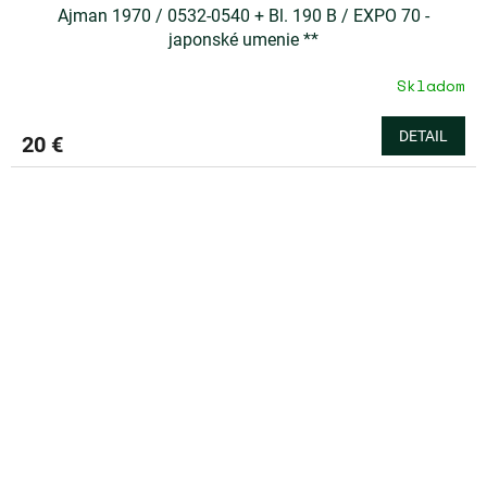
Ajman 1970 / 0532-0540 + Bl. 190 B / EXPO 70 -
japonské umenie **
Skladom
DETAIL
20 €