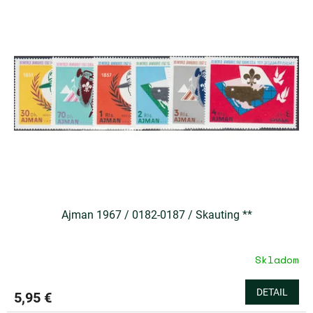
Ajman 1967 / 0182-0187 / Skauting **
Skladom
DETAIL
5,95 €