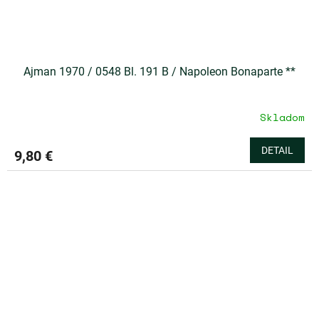
Ajman 1970 / 0548 Bl. 191 B / Napoleon Bonaparte **
Skladom
DETAIL
9,80 €