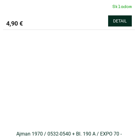
Skladom
DETAIL
4,90 €
Ajman 1970 / 0532-0540 + Bl. 190 A / EXPO 70 -