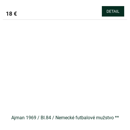
DETAIL
18 €
Ajman 1969 / Bl.84 / Nemecké futbalové mužstvo **