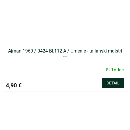
Ajman 1969 / 0424 Bl.112 A / Umenie - talianski majstri
**
Skladom
DETAIL
4,90 €