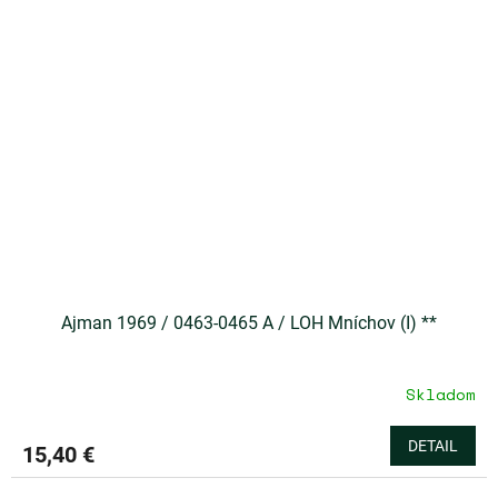
Ajman 1969 / 0463-0465 A / LOH Mníchov (I) **
Skladom
DETAIL
15,40 €