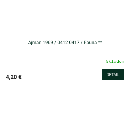
Ajman 1969 / 0412-0417 / Fauna **
Skladom
DETAIL
4,20 €