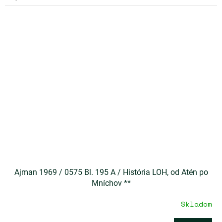
Ajman 1969 / 0575 Bl. 195 A / História LOH, od Atén po
Mníchov **
Skladom