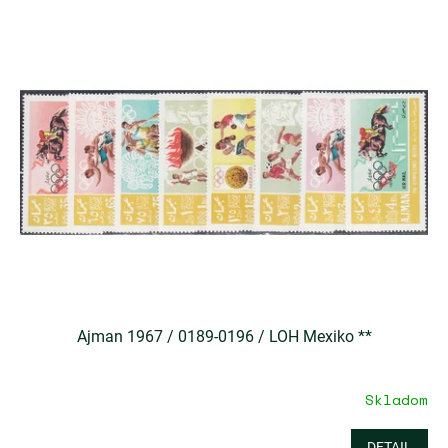
Ajman 1967 / 0189-0196 / LOH Mexiko **
Skladom
DETAIL