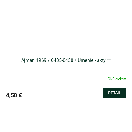
Ajman 1969 / 0435-0438 / Umenie - akty **
Skladom
DETAIL
4,50 €