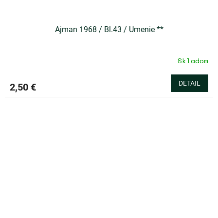
Ajman 1968 / Bl.43 / Umenie **
Skladom
DETAIL
2,50 €