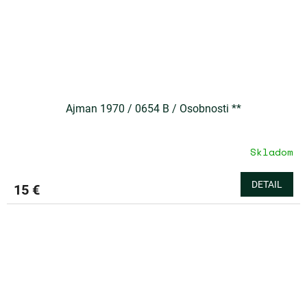
Ajman 1970 / 0654 B / Osobnosti **
Skladom
DETAIL
15 €