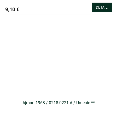
DETAIL
9,10 €
Ajman 1968 / 0218-0221 A / Umenie **