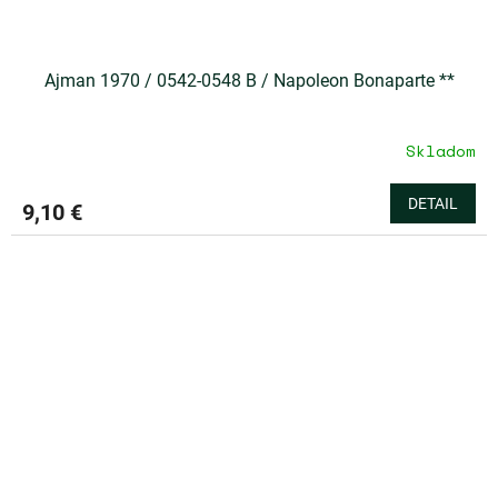
Ajman 1970 / 0542-0548 B / Napoleon Bonaparte **
Skladom
DETAIL
9,10 €