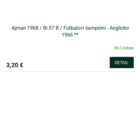
Ajman 1968 / Bl.57 B / Futbaloví šampióni - Anglicko
1966 **
Skladom
DETAIL
3,20 €