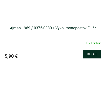
Ajman 1969 / 0375-0380 / Vývoj monopostov F1 **
Skladom
DETAIL
5,90 €