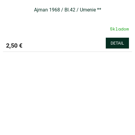
Ajman 1968 / Bl.42 / Umenie **
Skladom
DETAIL
2,50 €