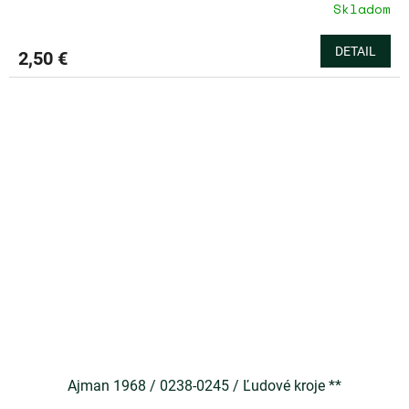
Skladom
DETAIL
2,50 €
Ajman 1968 / 0238-0245 / Ľudové kroje **