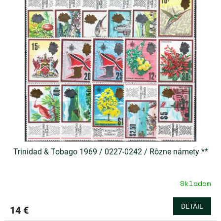
Trinidad & Tobago 1969 / 0227-0242 / Rôzne námety **
Skladom
DETAIL
14 €