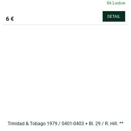
Skladom
DETAIL
6 €
Trinidad & Tobago 1979 / 0401-0403 + Bl. 29 / R. Hill. **