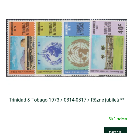
Trinidad & Tobago 1973 / 0314-0317 / Rôzne jubileá **
Skladom
DETAIL