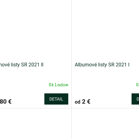
ové listy SR 2021 II
Albumové listy SR 2021 I
Skladom
S
DETAIL
D
80 €
2 €
od