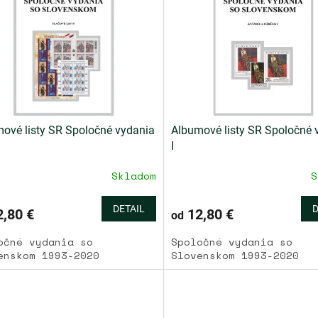
ové listy SR Spoločné vydania
Albumové listy SR Spoločné 
I
Skladom
S
DETAIL
D
,80 €
12,80 €
od
očné vydania so
Spoločné vydania so
enskom 1993-2020
Slovenskom 1993-2020