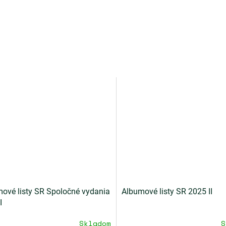
ové listy SR Spoločné vydania
Albumové listy SR 2025 II
I
Skladom
S