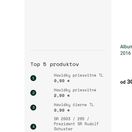
Album
2016 
Top 5 produktov
Havidky priesvitné TL
0,90 €
30
od
Havidky priesvitné
2,90 €
Havidky čierne TL
0,90 €
SR 2003 / 285 /
Prezident SR Rudolf
Schuster