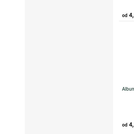
4,
od
Album
4,
od