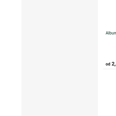
Album
2,
od