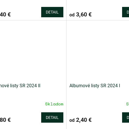
DETAIL
D
40 €
3,60 €
od
ové listy SR 2024 II
Albumové listy SR 2024 I
Skladom
S
DETAIL
D
80 €
2,40 €
od