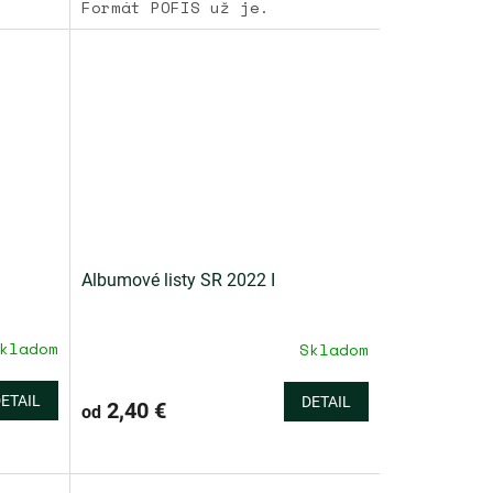
Formát POFIS už je.
Albumové listy SR 2022 I
kladom
Skladom
ETAIL
DETAIL
2,40 €
od