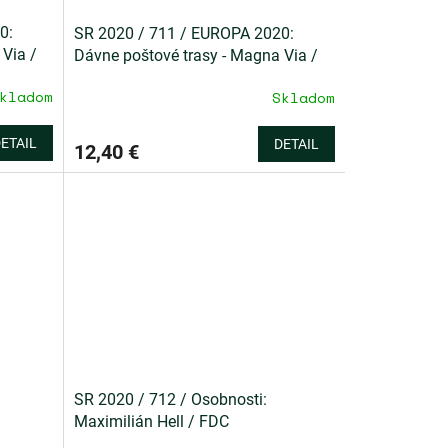
0:
SR 2020 / 711 / EUROPA 2020:
 Via /
Dávne poštové trasy - Magna Via /
PL
kladom
Skladom
ETAIL
DETAIL
12,40 €
SR 2020 / 712 / Osobnosti:
Maximilián Hell / FDC