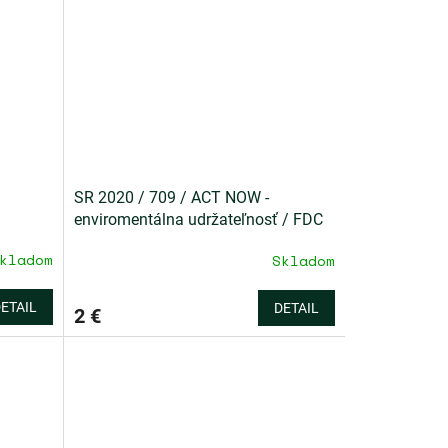
SR 2020 / 709 / ACT NOW -
enviromentálna udržateľnosť / FDC
kladom
Skladom
ETAIL
DETAIL
2 €