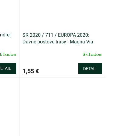
ndrej
SR 2020 / 711 / EUROPA 2020:
Dávne poštové trasy - Magna Via
kladom
Skladom
ETAIL
DETAIL
1,55 €