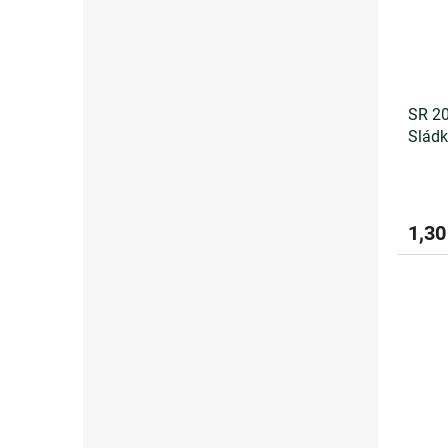
SR 20
Sládk
1,30