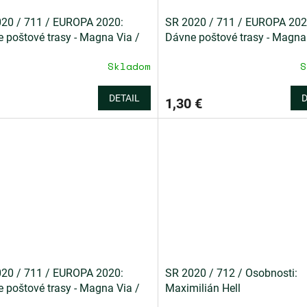
20 / 711 / EUROPA 2020:
SR 2020 / 711 / EUROPA 202
 poštové trasy - Magna Via /
Dávne poštové trasy - Magna
NL
Skladom
S
DETAIL
D
1,30 €
20 / 711 / EUROPA 2020:
SR 2020 / 712 / Osobnosti:
 poštové trasy - Magna Via /
Maximilián Hell
ka zo ZZ