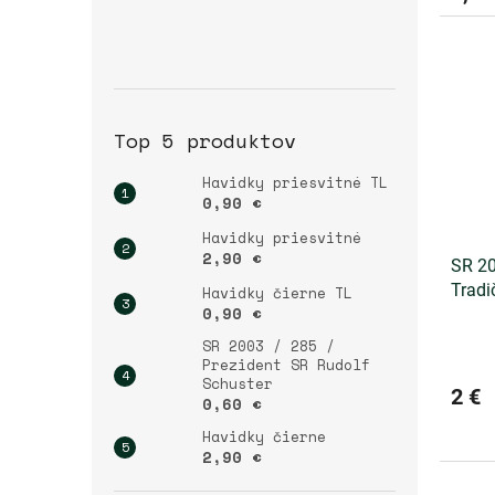
Top 5 produktov
Havidky priesvitné TL
0,90 €
Havidky priesvitné
2,90 €
SR 20
Tradi
Havidky čierne TL
0,90 €
SR 2003 / 285 /
Prezident SR Rudolf
Schuster
2 €
0,60 €
Havidky čierne
2,90 €