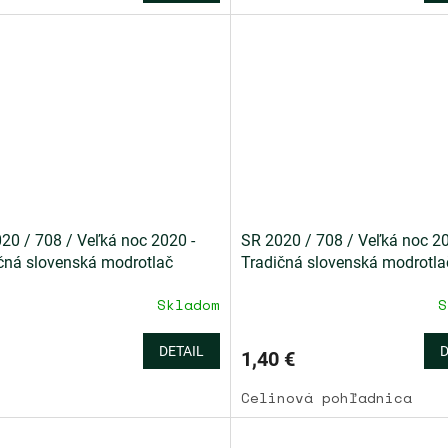
20 / 708 / Veľká noc 2020 -
SR 2020 / 708 / Veľká noc 20
čná slovenská modrotlač
Tradičná slovenská modrotla
Skladom
S
DETAIL
D
1,40 €
Celinová pohľadnica