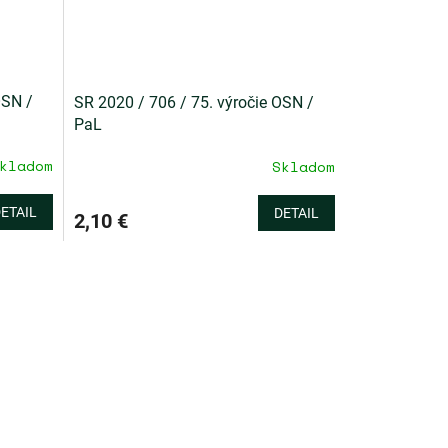
OSN /
SR 2020 / 706 / 75. výročie OSN /
PaL
kladom
Skladom
ETAIL
DETAIL
2,10 €