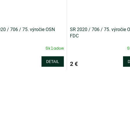
20 / 706 / 75. výročie OSN
SR 2020 / 706 / 75. výročie 
FDC
Skladom
S
DETAIL
D
2 €