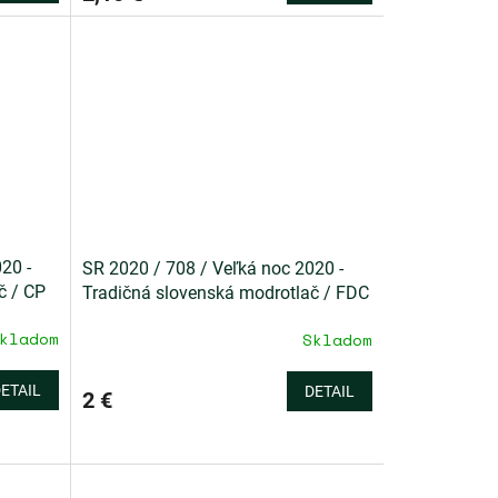
20 -
SR 2020 / 708 / Veľká noc 2020 -
č / CP
Tradičná slovenská modrotlač / FDC
kladom
Skladom
ETAIL
DETAIL
2 €