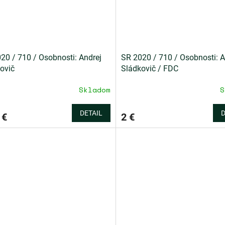
20 / 710 / Osobnosti: Andrej
SR 2020 / 710 / Osobnosti: A
ovič
Sládkovič / FDC
Skladom
S
DETAIL
D
 €
2 €