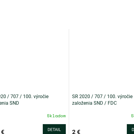
20 / 707 / 100. výročie
SR 2020 / 707 / 100. výročie
enia SND
založenia SND / FDC
Skladom
S
DETAIL
D
 €
2 €