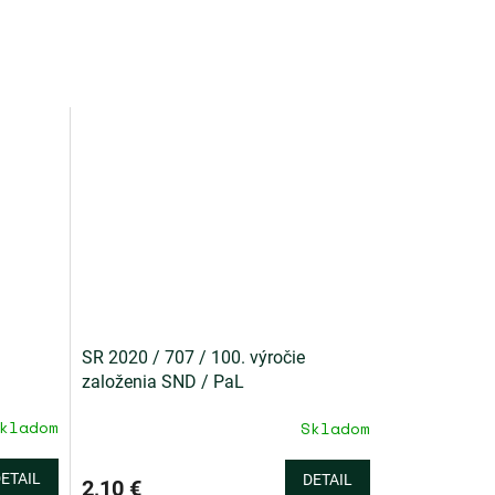
SR 2020 / 707 / 100. výročie
založenia SND / PaL
kladom
Skladom
ETAIL
DETAIL
2,10 €