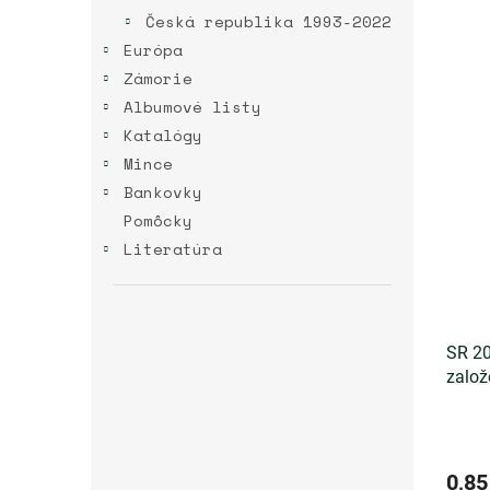
Česká republika 1993-2022
Európa
Zámorie
Albumové listy
Katalógy
Mince
Bankovky
Pomôcky
Literatúra
SR 20
založ
0,85