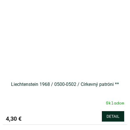
Liechtenstein 1968 / 0500-0502 / Církevný patróni **
Skladom
DETAIL
4,30 €