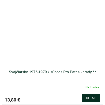
Švajčiarsko 1976-1979 / súbor / Pro Patria - hrady **
Skladom
DETAIL
13,80 €