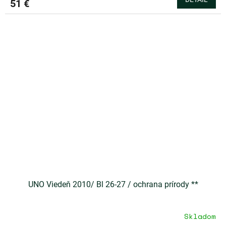
51 €
UNO Viedeň 2010/ Bl 26-27 / ochrana prírody **
Skladom