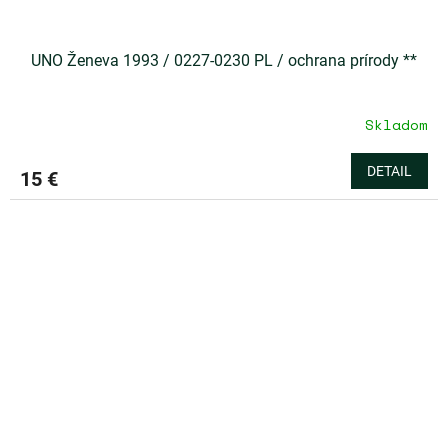
UNO Ženeva 1993 / 0227-0230 PL / ochrana prírody **
Skladom
DETAIL
15 €