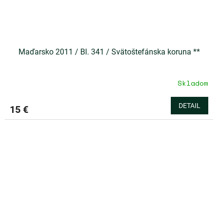
Maďarsko 2011 / Bl. 341 / Svätoštefánska koruna **
Skladom
DETAIL
15 €