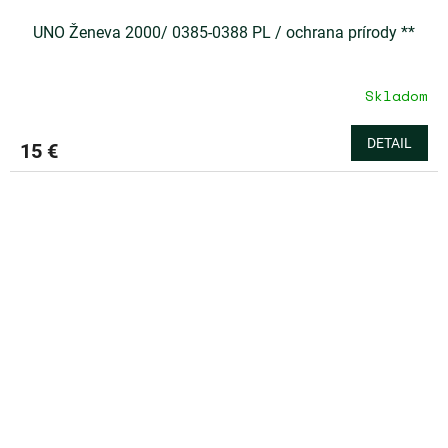
UNO Ženeva 2000/ 0385-0388 PL / ochrana prírody **
Skladom
DETAIL
15 €