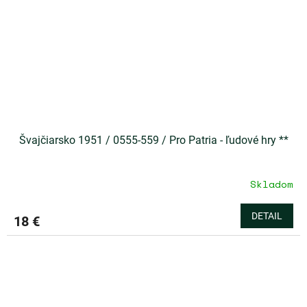
Švajčiarsko 1951 / 0555-559 / Pro Patria - ľudové hry **
Skladom
DETAIL
18 €