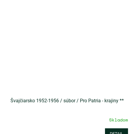
Švajčiarsko 1952-1956 / súbor / Pro Patria - krajiny **
Skladom
DETAIL