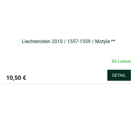
Liechtenstein 2010 / 1557-1559 / Motýle **
Skladom
DETAIL
10,50 €