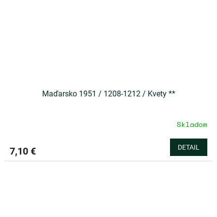
Maďarsko 1951 / 1208-1212 / Kvety **
Skladom
DETAIL
7,10 €