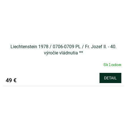
Liechtenstein 1978 / 0706-0709 PL / Fr. Jozef II. - 40.
výročie vládnutia **
Skladom
DETAIL
49 €