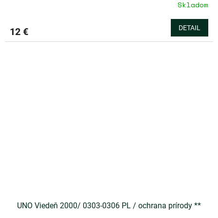
Skladom
DETAIL
12 €
UNO Viedeň 2000/ 0303-0306 PL / ochrana prírody **