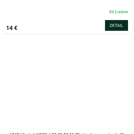
Skladom
DETAIL
14 €