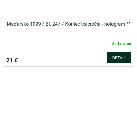
Maďarsko 1999 / Bl. 247 / Koniec tisícročia - hologram **
Skladom
DETAIL
21 €