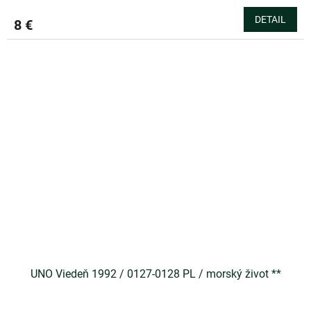
DETAIL
8 €
UNO Viedeň 1992 / 0127-0128 PL / morský život **