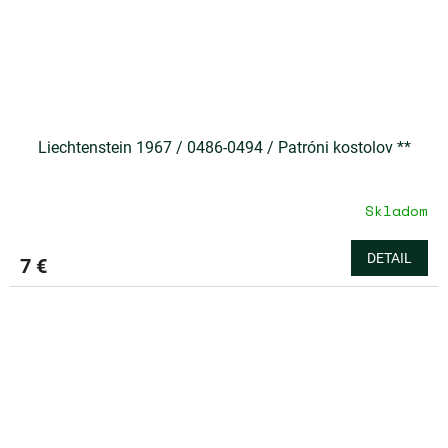
Liechtenstein 1967 / 0486-0494 / Patróni kostolov **
Skladom
DETAIL
7 €