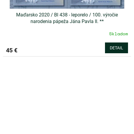
Maďarsko 2020 / Bl 438 - leporelo / 100. výročie
narodenia pápeža Jána Pavla II. **
Skladom
DETAIL
45 €