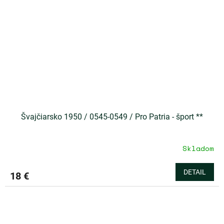
Švajčiarsko 1950 / 0545-0549 / Pro Patria - šport **
Skladom
DETAIL
18 €