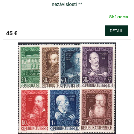
nezávislosti **
Skladom
DETAIL
45 €