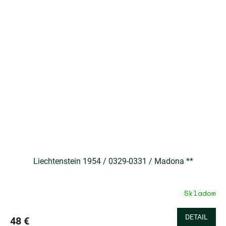
Liechtenstein 1954 / 0329-0331 / Madona **
Skladom
DETAIL
48 €