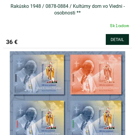
Rakúsko 1948 / 0878-0884 / Kultúrny dom vo Viedni -
osobnosti **
Skladom
DETAIL
36 €