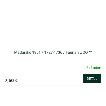
Maďarsko 1961 / 1727-1736 / Fauna v ZOO **
Skladom
DETAIL
7,50 €