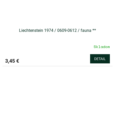
Liechtenstein 1974 / 0609-0612 / fauna **
Skladom
DETAIL
3,45 €