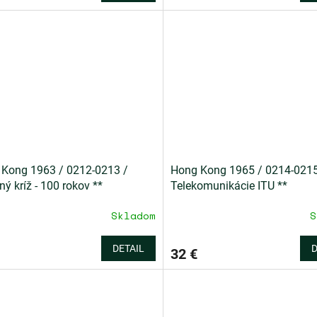
Kong 1963 / 0212-0213 /
Hong Kong 1965 / 0214-0215
ný kríž - 100 rokov **
Telekomunikácie ITU **
Skladom
S
DETAIL
D
32 €