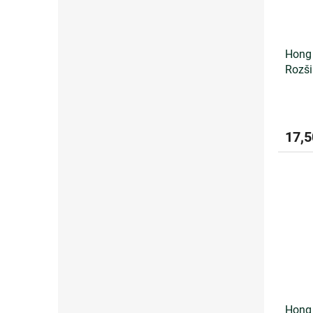
Hong 
Rozši
17,5
Hong 