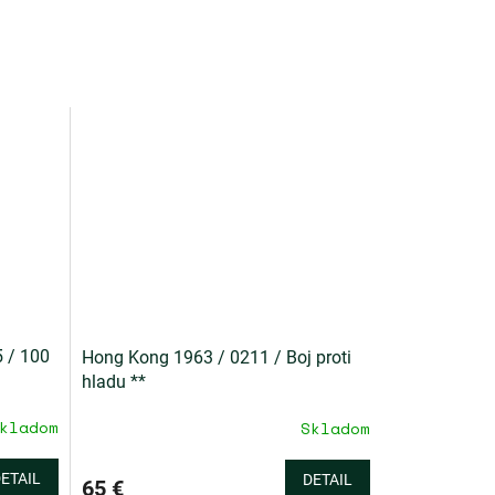
 / 100
Hong Kong 1963 / 0211 / Boj proti
hladu **
kladom
Skladom
ETAIL
DETAIL
65 €