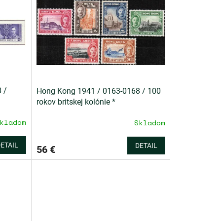
 /
Hong Kong 1941 / 0163-0168 / 100
rokov britskej kolónie *
kladom
Skladom
ETAIL
DETAIL
56 €