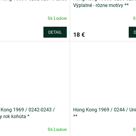
Výplatné - rôzne motívy **
Skladom
S
DETAIL
D
18 €
Kong 1969 / 0242-0243 /
Hong Kong 1969 / 0244 / Uni
y rok kohúta *
**
Skladom
S