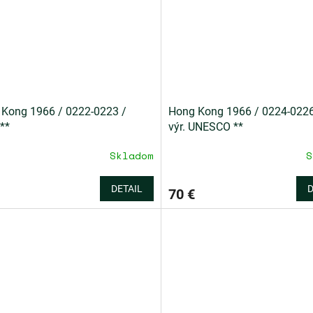
Kong 1966 / 0222-0223 /
Hong Kong 1966 / 0224-0226
**
výr. UNESCO **
Skladom
S
DETAIL
D
70 €