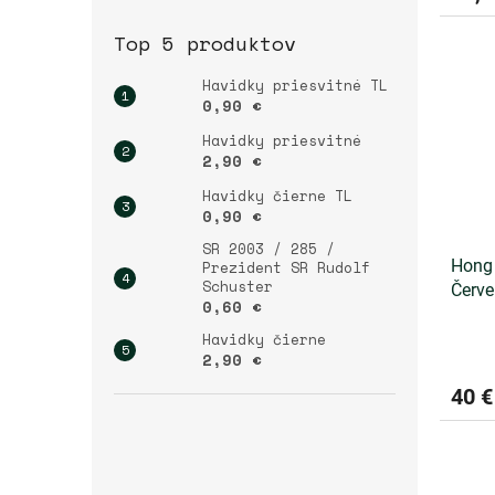
Top 5 produktov
Havidky priesvitné TL
0,90 €
Havidky priesvitné
2,90 €
Havidky čierne TL
0,90 €
SR 2003 / 285 /
Hong 
Prezident SR Rudolf
Schuster
Červe
0,60 €
Havidky čierne
2,90 €
40 €