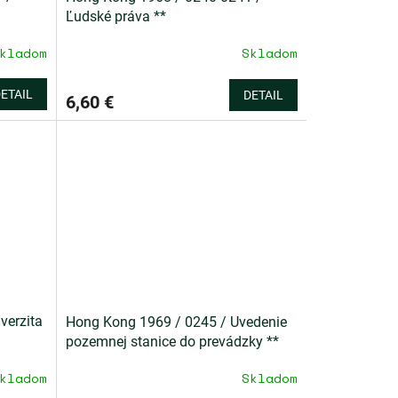
Ľudské práva **
kladom
Skladom
ETAIL
DETAIL
6,60 €
verzita
Hong Kong 1969 / 0245 / Uvedenie
pozemnej stanice do prevádzky **
kladom
Skladom