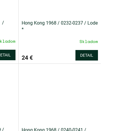
 /
Hong Kong 1968 / 0232-0237 / Lode
*
kladom
Skladom
ETAIL
DETAIL
24 €
 /
Hong Kong 1968 / 0240-0241 /