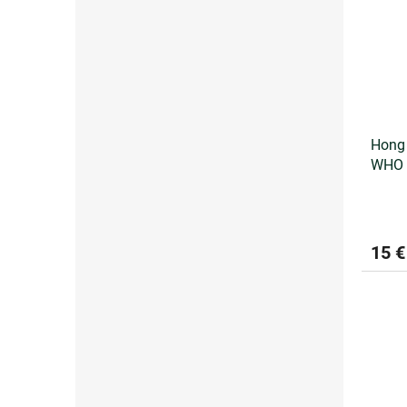
Hong 
WHO 
15 €