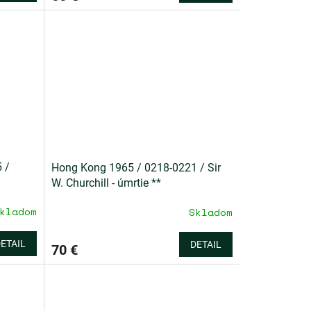
 /
Hong Kong 1965 / 0218-0221 / Sir
W. Churchill - úmrtie **
kladom
Skladom
ETAIL
DETAIL
70 €