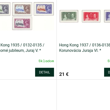
Kong 1935 / 0132-0135 /
Hong Kong 1937 / 0136-0138
borné jubileum, Juraj V. *
Korunovácia Juraja VI. *
Skladom
S
DETAIL
D
21 €