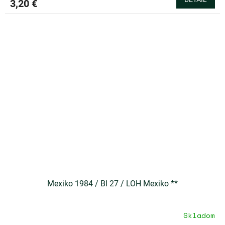
3,20 €
Mexiko 1984 / Bl 27 / LOH Mexiko **
Skladom