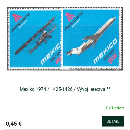
Mexiko 1974 / 1425-1426 / Vývoj letectva **
Skladom
DETAIL
0,45 €