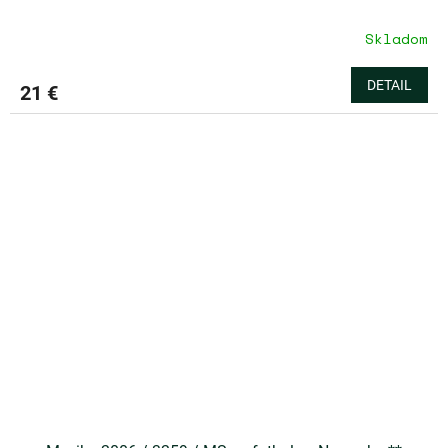
Skladom
DETAIL
21 €