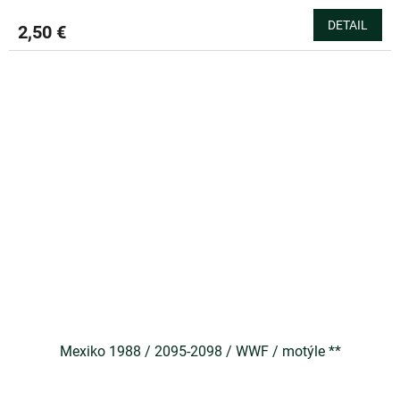
DETAIL
2,50 €
Mexiko 1988 / 2095-2098 / WWF / motýle **