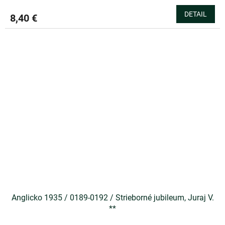
DETAIL
8,40 €
Anglicko 1935 / 0189-0192 / Strieborné jubileum, Juraj V.
**