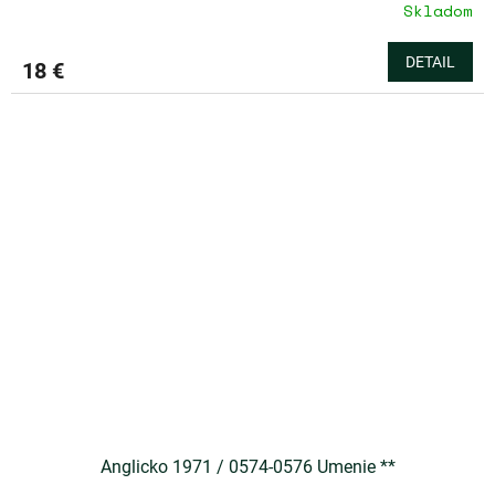
Skladom
DETAIL
18 €
Anglicko 1971 / 0574-0576 Umenie **