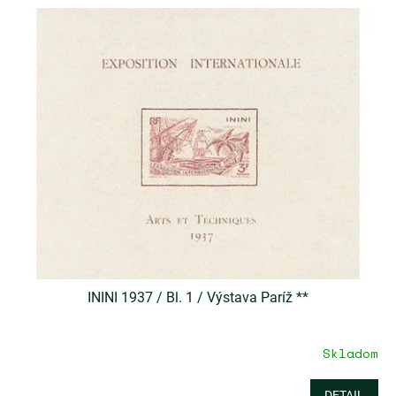
ININI 1937 / Bl. 1 / Výstava Paríž **
Skladom
DETAIL