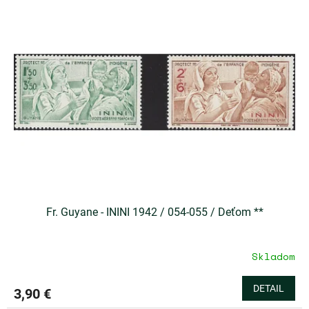
Fr. Guyane - ININI 1942 / 054-055 / Deťom **
Skladom
DETAIL
3,90 €