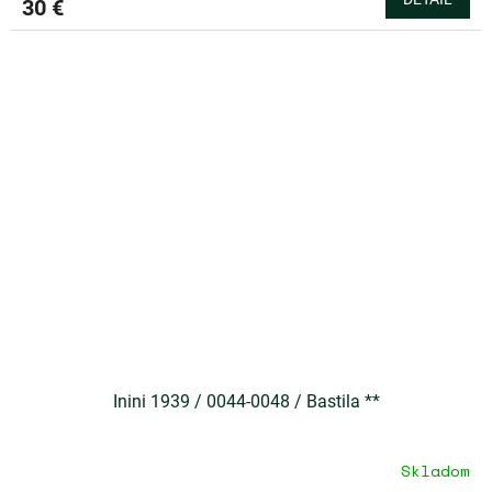
30 €
Inini 1939 / 0044-0048 / Bastila **
Skladom