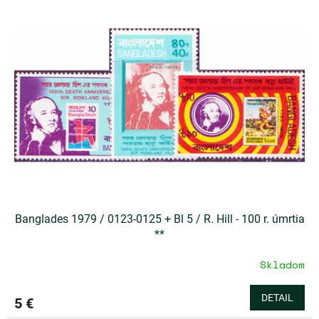
Banglades 1979 / 0123-0125 + Bl 5 / R. Hill - 100 r. úmrtia
**
Skladom
DETAIL
5 €