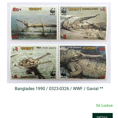
Banglades 1990 / 0323-0326 / WWF / Gavial **
Skladom
DETAIL