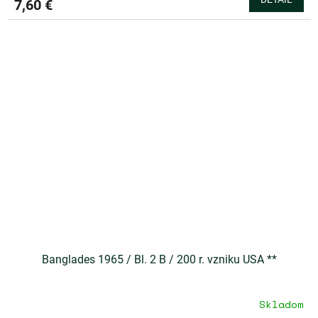
7,60 €
Banglades 1965 / Bl. 2 B / 200 r. vzniku USA **
Skladom