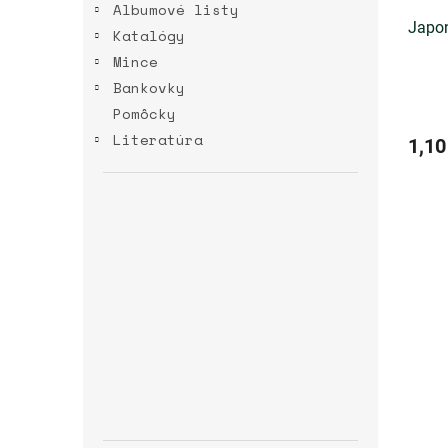
Albumové listy
Japon
Katalógy
Mince
Bankovky
Pomôcky
Literatúra
1,10