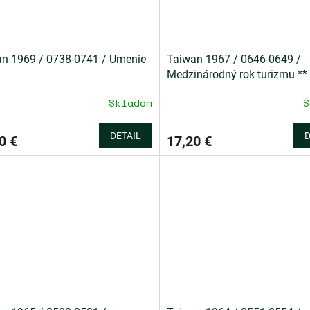
n 1969 / 0738-0741 / Umenie
Taiwan 1967 / 0646-0649 /
Medzinárodný rok turizmu **
Skladom
S
DETAIL
D
0 €
17,20 €