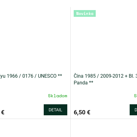
Novinka
yu 1966 / 0176 / UNESCO **
Čína 1985 / 2009-2012 + Bl. 
Panda **
Skladom
S
DETAIL
D
 €
6,50 €