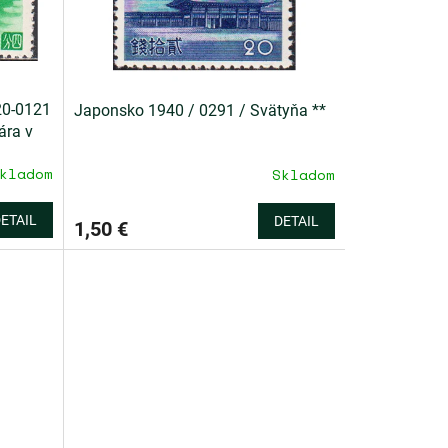
20-0121
Japonsko 1940 / 0291 / Svätyňa **
ára v
kladom
Skladom
ETAIL
DETAIL
1,50 €