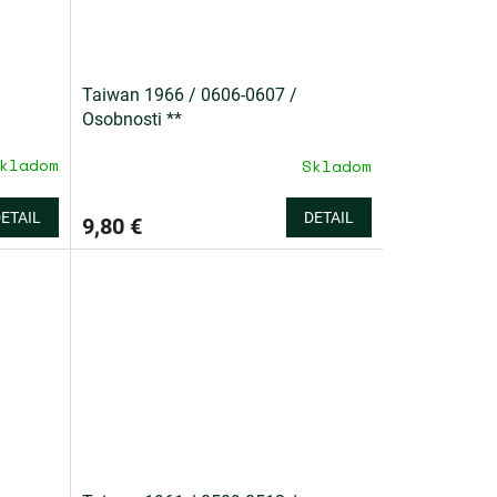
Taiwan 1966 / 0606-0607 /
Osobnosti **
kladom
Skladom
ETAIL
DETAIL
9,80 €