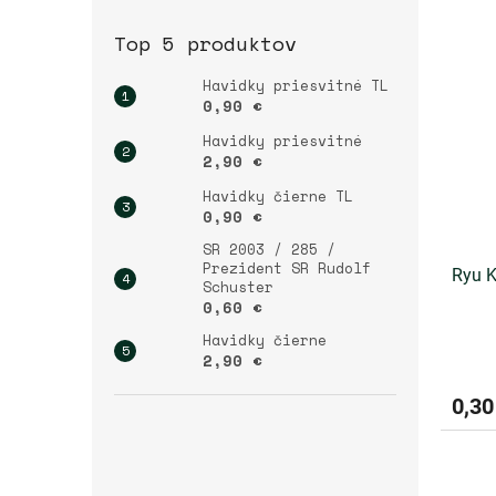
Top 5 produktov
Havidky priesvitné TL
0,90 €
Havidky priesvitné
2,90 €
Havidky čierne TL
0,90 €
SR 2003 / 285 /
Prezident SR Rudolf
Ryu K
Schuster
0,60 €
Havidky čierne
2,90 €
0,30