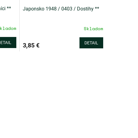
ci **
Japonsko 1948 / 0403 / Dostihy **
kladom
Skladom
ETAIL
DETAIL
3,85 €