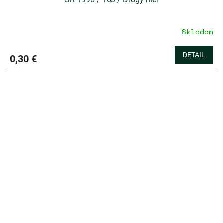
Skladom
DETAIL
0,30 €