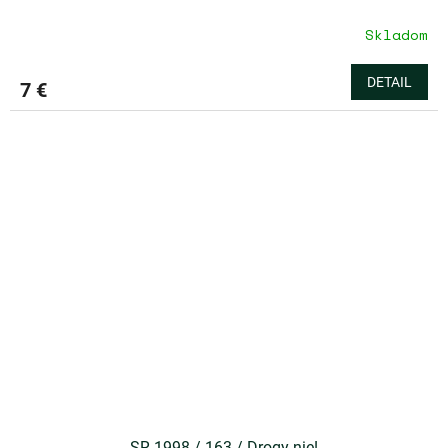
Skladom
DETAIL
7 €
SR 1998 / 163 / Drogy nie!