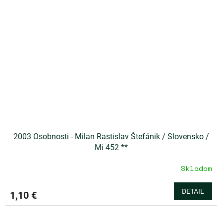
2003 Osobnosti - Milan Rastislav Štefánik / Slovensko /
Mi 452 **
Skladom
DETAIL
1,10 €