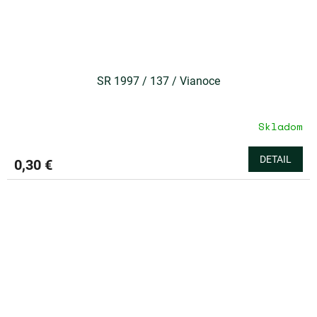
SR 1997 / 137 / Vianoce
Skladom
DETAIL
0,30 €