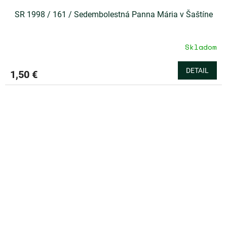
SR 1998 / 161 / Sedembolestná Panna Mária v Šaštíne
Skladom
DETAIL
1,50 €