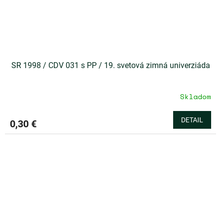
SR 1998 / CDV 031 s PP / 19. svetová zimná univerziáda
Skladom
DETAIL
0,30 €