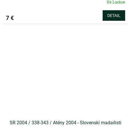
Skladom
DETAIL
7 €
SR 2004 / 338-343 / Atény 2004 - Slovenskí madailisti