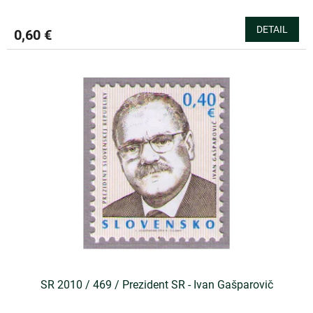
DETAIL
0,60 €
SR 2010 / 469 / Prezident SR - Ivan Gašparovič