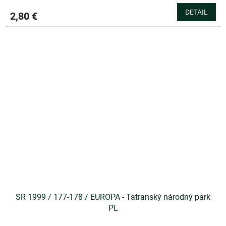
DETAIL
2,80 €
SR 1999 / 177-178 / EUROPA - Tatranský národný park
PL