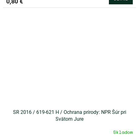
0,80 €
SR 2016 / 619-621 H / Ochrana prírody: NPR Šúr pri
Svätom Jure
Skladom