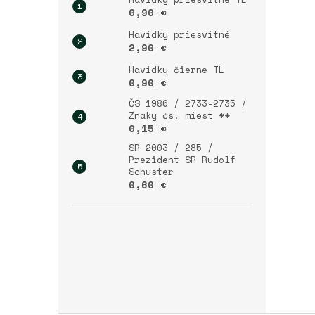
0,90 €
Havidky priesvitné
2,90 €
Havidky čierne TL
0,90 €
ČS 1986 / 2733-2735 /
Znaky čs. miest **
0,15 €
SR 2003 / 285 /
Prezident SR Rudolf
Schuster
0,60 €