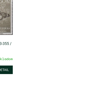
3-355 /
kladom
DETAIL