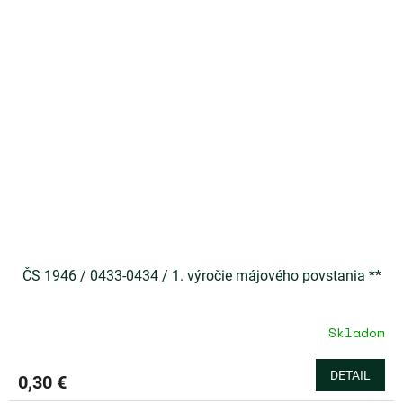
ČS 1946 / 0433-0434 / 1. výročie májového povstania **
Skladom
DETAIL
0,30 €