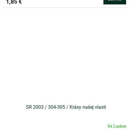
1,85 €
SR 2003 / 304-305 / Krásy našej vlasti
Skladom