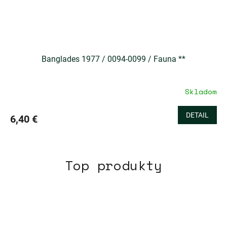
Banglades 1977 / 0094-0099 / Fauna **
Skladom
DETAIL
6,40 €
Top produkty