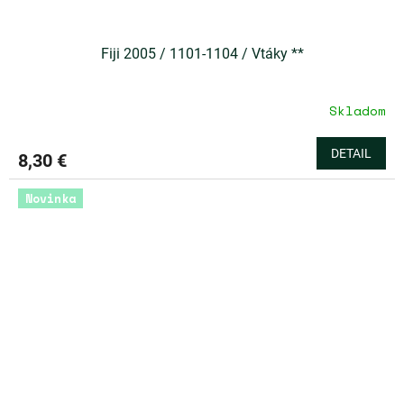
Fiji 2005 / 1101-1104 / Vtáky **
Skladom
DETAIL
8,30 €
Novinka