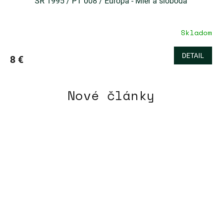
SR 1995 / PT 008 / Europa - Mier a sloboda
Skladom
DETAIL
8 €
Nové články