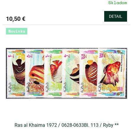
Skladom
DETAIL
10,50 €
Novinka
Ras al Khaima 1972 / 0628-0633Bl. 113 / Ryby **