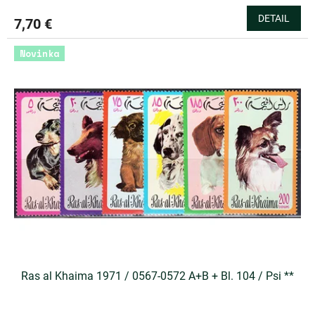
DETAIL
7,70 €
Novinka
Ras al Khaima 1971 / 0567-0572 A+B + Bl. 104 / Psi **