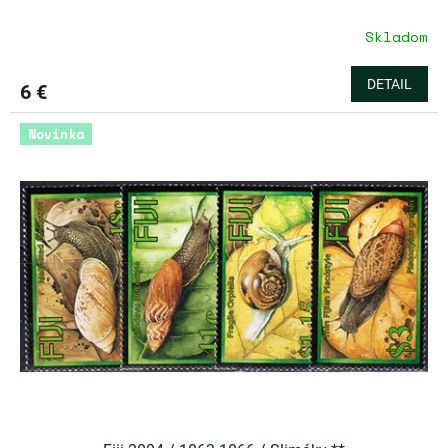
Skladom
DETAIL
6 €
Novinka