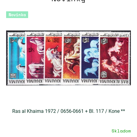
Novinka
Ras al Khaima 1972 / 0656-0661 + Bl. 117 / Kone **
Skladom