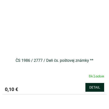
ČS 1986 / 2777 / Deň čs. poštovej známky **
Skladom
DETAIL
0,10 €