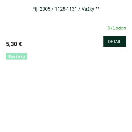
Fiji 2005 / 1128-1131 / Vážky **
Skladom
DETAIL
5,30 €
Novinka