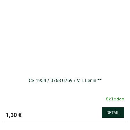
ČS 1954 / 0768-0769 / V. I. Lenin **
Skladom
DETAIL
1,30 €