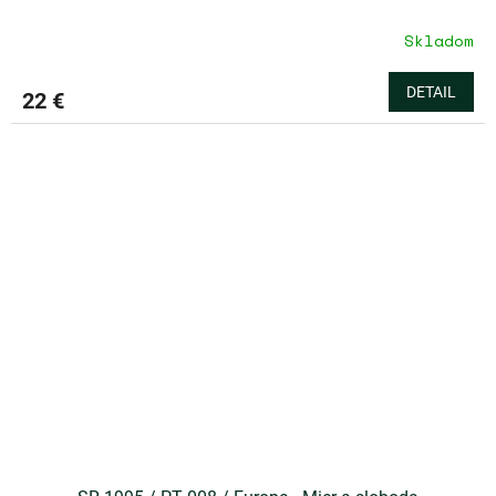
Skladom
DETAIL
22 €