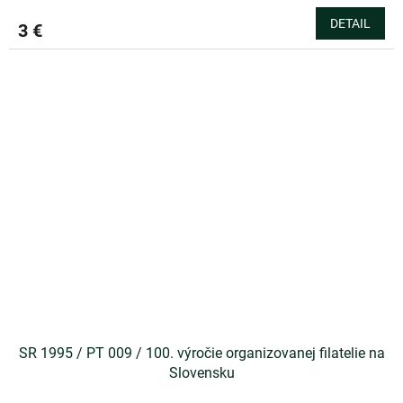
DETAIL
3 €
SR 1995 / PT 009 / 100. výročie organizovanej filatelie na
Slovensku