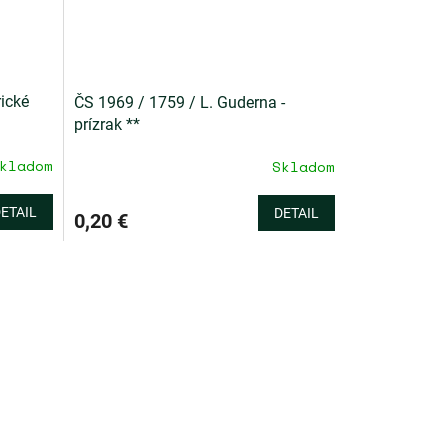
ické
ČS 1969 / 1759 / L. Guderna -
prízrak **
kladom
Skladom
ETAIL
DETAIL
0,20 €