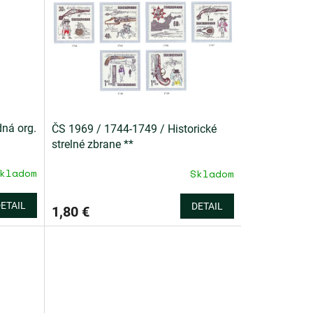
ná org.
ČS 1969 / 1744-1749 / Historické
strelné zbrane **
kladom
Skladom
ETAIL
DETAIL
1,80 €