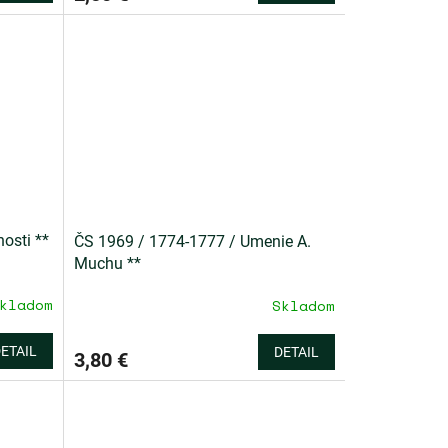
osti **
ČS 1969 / 1774-1777 / Umenie A.
Muchu **
kladom
Skladom
ETAIL
DETAIL
3,80 €