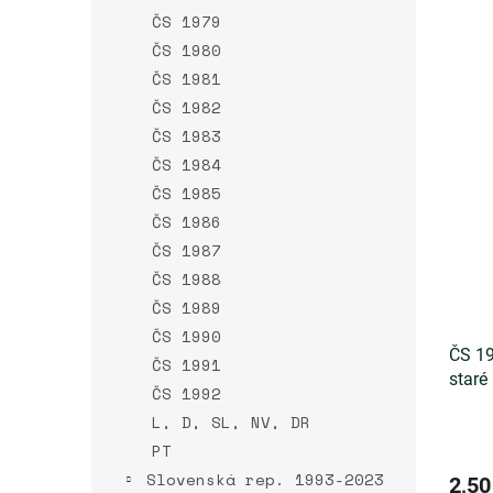
ČS 1979
ČS 1980
ČS 1981
ČS 1982
ČS 1983
ČS 1984
ČS 1985
ČS 1986
ČS 1987
ČS 1988
ČS 1989
ČS 1990
ČS 19
ČS 1991
staré 
ČS 1992
L, D, SL, NV, DR
PT
Slovenská rep. 1993-2023
2,50