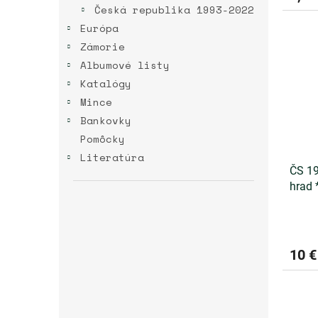
Česká republika 1993-2022
Európa
Zámorie
Albumové listy
Katalógy
Mince
Bankovky
Pomôcky
Literatúra
ČS 19
hrad 
10 €