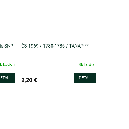
ie SNP
ČS 1969 / 1780-1785 / TANAP **
kladom
Skladom
ETAIL
DETAIL
2,20 €