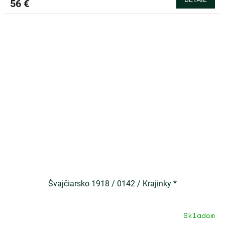
56 €
Švajčiarsko 1918 / 0142 / Krajinky *
Skladom