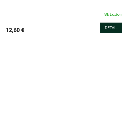
Skladom
DETAIL
12,60 €