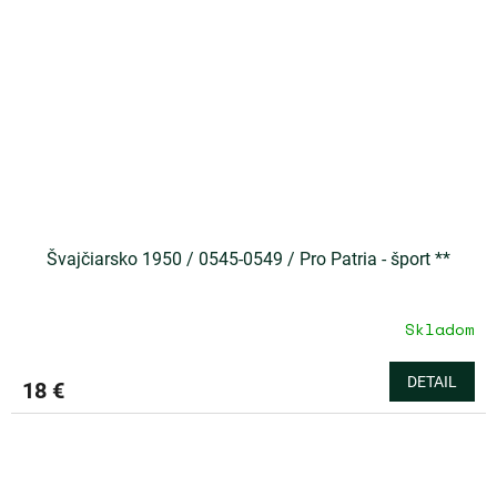
Švajčiarsko 1950 / 0545-0549 / Pro Patria - šport **
Skladom
DETAIL
18 €