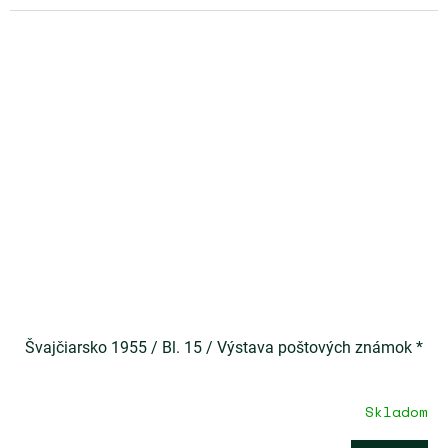
Švajčiarsko 1955 / Bl. 15 / Výstava poštových známok *
Skladom