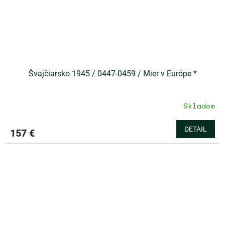
Švajčiarsko 1945 / 0447-0459 / Mier v Európe *
Skladom
DETAIL
157 €