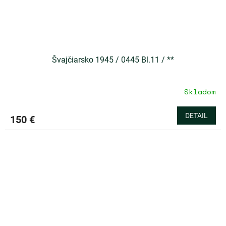
Švajčiarsko 1945 / 0445 Bl.11 / **
Skladom
DETAIL
150 €