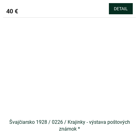
DETAIL
40 €
Švajčiarsko 1928 / 0226 / Krajinky - výstava poštových
známok *