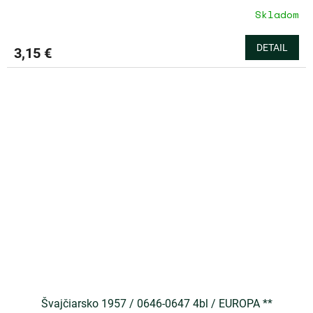
Skladom
DETAIL
3,15 €
Švajčiarsko 1957 / 0646-0647 4bl / EUROPA **