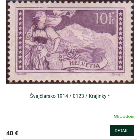
Švajčiarsko 1914 / 0123 / Krajinky *
Skladom
DETAIL
40 €