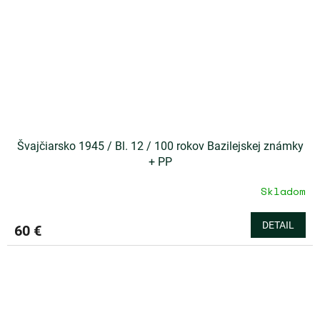
Švajčiarsko 1945 / Bl. 12 / 100 rokov Bazilejskej známky
+ PP
Skladom
DETAIL
60 €