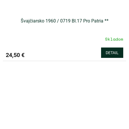
Švajčiarsko 1960 / 0719 Bl.17 Pro Patria **
Skladom
DETAIL
24,50 €