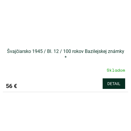
Švajčiarsko 1945 / Bl. 12 / 100 rokov Bazilejskej známky
*
Skladom
DETAIL
56 €