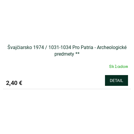
Švajčiarsko 1974 / 1031-1034 Pro Patria - Archeologické
predmety **
Skladom
DETAIL
2,40 €