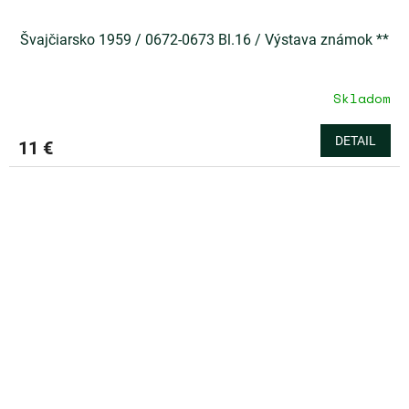
Švajčiarsko 1959 / 0672-0673 Bl.16 / Výstava známok **
Skladom
DETAIL
11 €