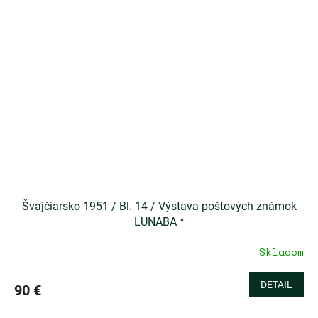
Švajčiarsko 1951 / Bl. 14 / Výstava poštových známok
LUNABA *
Skladom
DETAIL
90 €