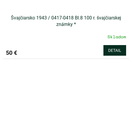
Švajčiarsko 1943 / 0417-0418 Bl.8 100 r. švajčiarskej
známky *
Skladom
DETAIL
50 €