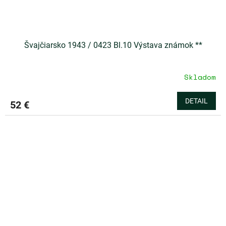
Švajčiarsko 1943 / 0423 Bl.10 Výstava známok **
Skladom
DETAIL
52 €