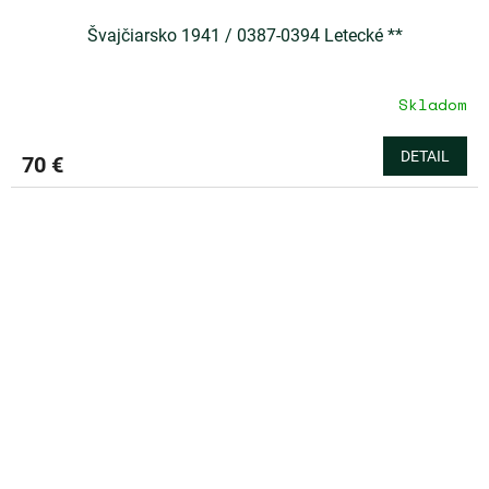
Švajčiarsko 1941 / 0387-0394 Letecké **
Skladom
DETAIL
70 €