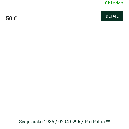
Skladom
DETAIL
50 €
Švajčiarsko 1936 / 0294-0296 / Pro Patria **