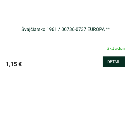
Švajčiarsko 1961 / 00736-0737 EUROPA **
Skladom
DETAIL
1,15 €