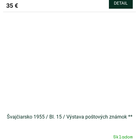
DETAIL
35 €
Švajčiarsko 1955 / Bl. 15 / Výstava poštových známok **
Skladom