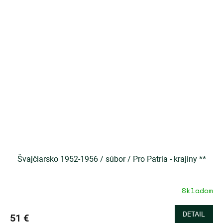
Švajčiarsko 1952-1956 / súbor / Pro Patria - krajiny **
Skladom
DETAIL
51 €