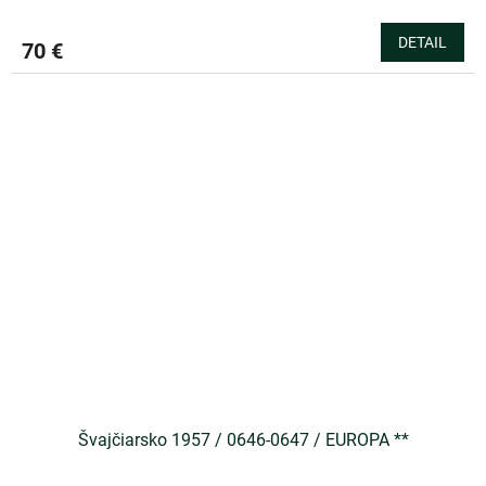
DETAIL
70 €
Švajčiarsko 1957 / 0646-0647 / EUROPA **