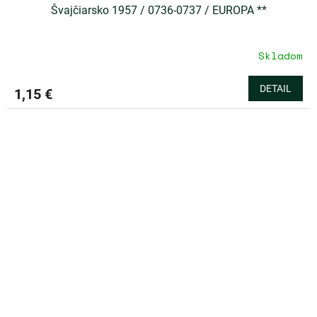
Švajčiarsko 1957 / 0736-0737 / EUROPA **
Skladom
DETAIL
1,15 €