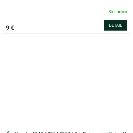
Skladom
DETAIL
9 €