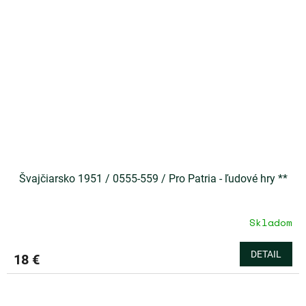
Švajčiarsko 1951 / 0555-559 / Pro Patria - ľudové hry **
Skladom
DETAIL
18 €