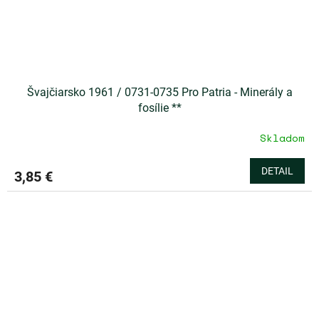
Švajčiarsko 1961 / 0731-0735 Pro Patria - Minerály a
fosílie **
Skladom
DETAIL
3,85 €