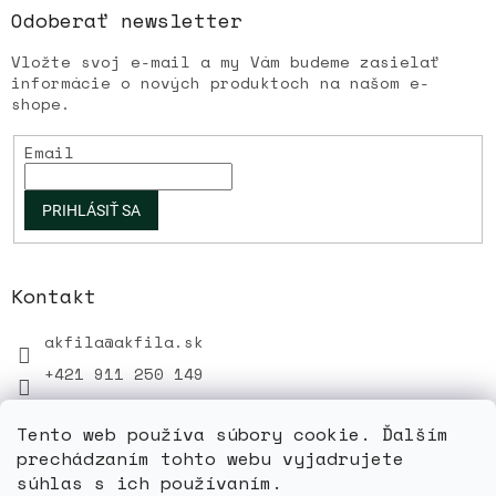
Odoberať newsletter
Vložte svoj e-mail a my Vám budeme zasielať
informácie o nových produktoch na našom e-
shope.
Email
PRIHLÁSIŤ SA
Kontakt
akfila
@
akfila.sk
+421 911 250 149
Tento web používa súbory cookie. Ďalším
prechádzaním tohto webu vyjadrujete
súhlas s ich používaním.