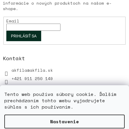
informácie o nových produktoch na našom e-
shope.
Email
PRIHLÁSIŤ SA
Kontakt
akfila
@
akfila.sk
+421 911 250 149
Tento web používa súbory cookie. Ďalším
prechádzaním tohto webu vyjadrujete
súhlas s ich používaním.
Vytvoril Shoptet
Nastavenie