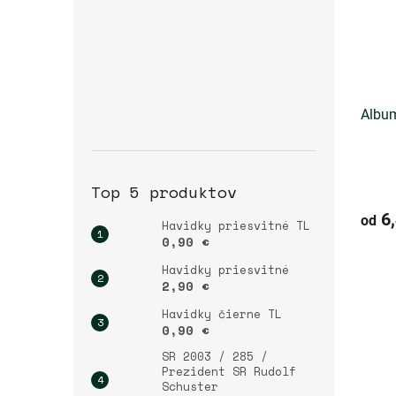
Album
Top 5 produktov
6,
od
Havidky priesvitné TL
0,90 €
Havidky priesvitné
2,90 €
Havidky čierne TL
0,90 €
SR 2003 / 285 /
Prezident SR Rudolf
Schuster