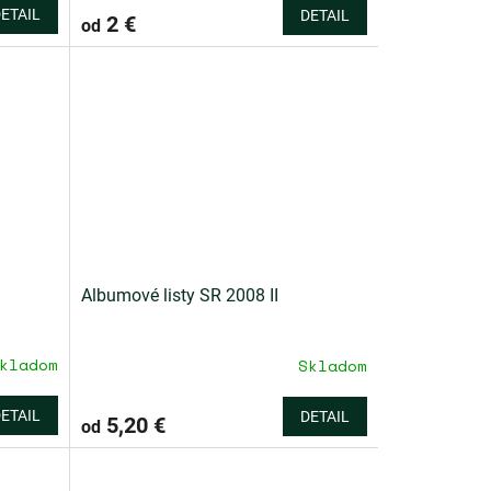
ETAIL
DETAIL
2 €
od
Albumové listy SR 2008 II
kladom
Skladom
ETAIL
DETAIL
5,20 €
od