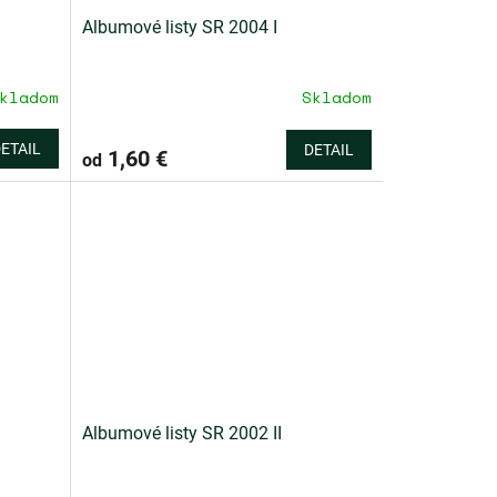
Albumové listy SR 2004 I
kladom
Skladom
ETAIL
DETAIL
1,60 €
od
Albumové listy SR 2002 II