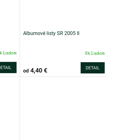
Albumové listy SR 2005 II
kladom
Skladom
ETAIL
DETAIL
4,40 €
od