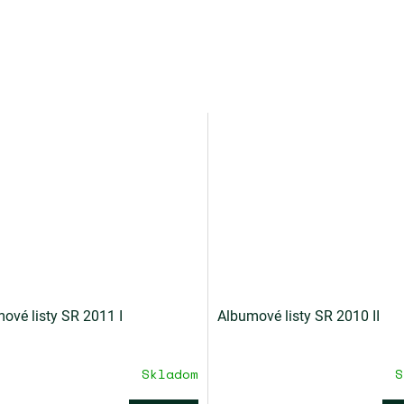
ové listy SR 2011 I
Albumové listy SR 2010 II
Skladom
S