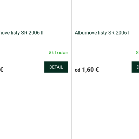
ové listy SR 2006 II
Albumové listy SR 2006 I
Skladom
S
DETAIL
D
€
1,60 €
od