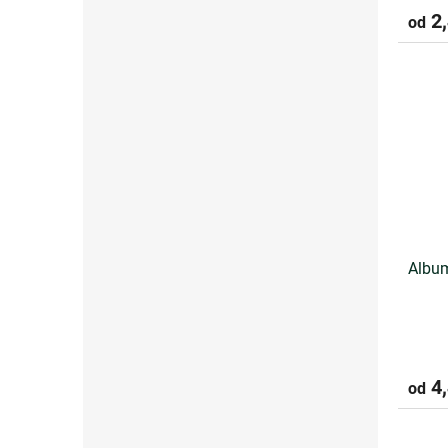
2,
od
Album
4,
od