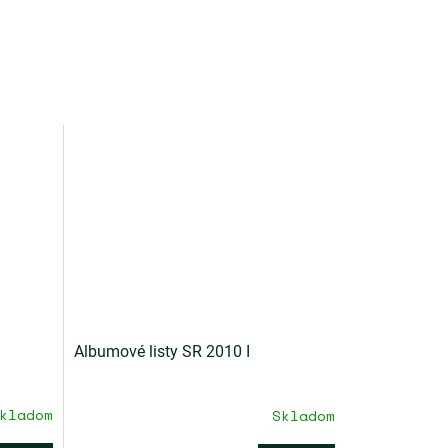
Albumové listy SR 2010 I
kladom
Skladom