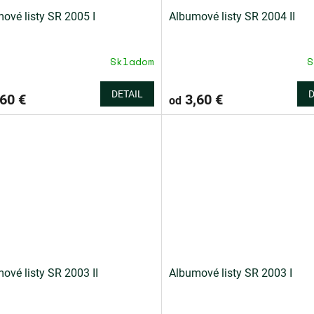
ové listy SR 2005 I
Albumové listy SR 2004 II
Skladom
S
DETAIL
D
60 €
3,60 €
od
ové listy SR 2003 II
Albumové listy SR 2003 I