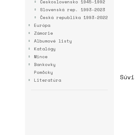
Československo 1945-1992
Slovenská rep. 1993-2023
Česká republika 1993-2022
Európa
Zámorie
Albumové listy
Katalógy
Mince
Bankovky
Pomôcky
Súvi
Literatúra