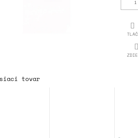
TLAČ
ZDIE
siaci tovar