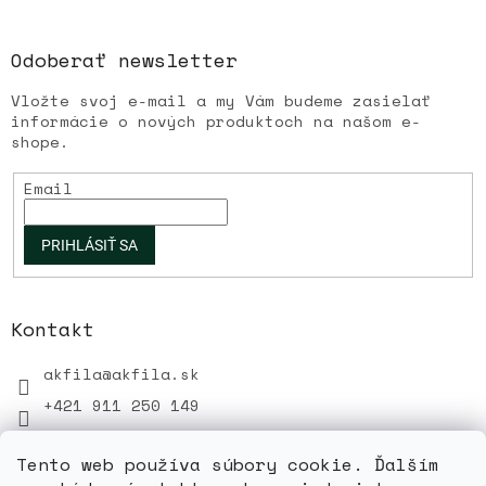
Odoberať newsletter
Vložte svoj e-mail a my Vám budeme zasielať
informácie o nových produktoch na našom e-
shope.
Email
PRIHLÁSIŤ SA
Kontakt
akfila
@
akfila.sk
+421 911 250 149
Tento web používa súbory cookie. Ďalším