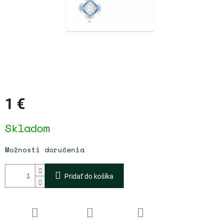
1 €
Jednotková
Skladom
cena:
Možnosti doručenia
Pridať do košíka