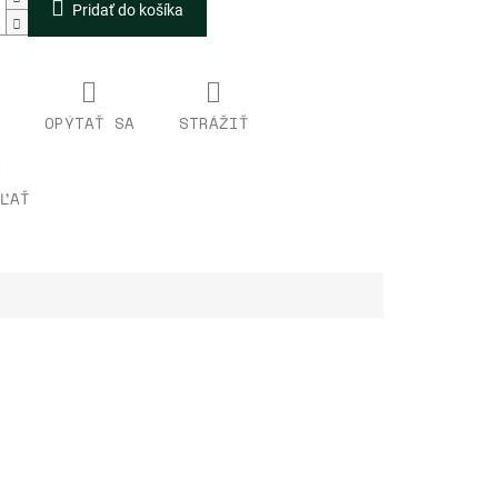
Pridať do košíka
OPÝTAŤ SA
STRÁŽIŤ
ĽAŤ