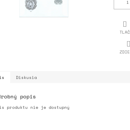
TLAČ
ZDIE
is
Diskusia
drobný popis
is produktu nie je dostupný