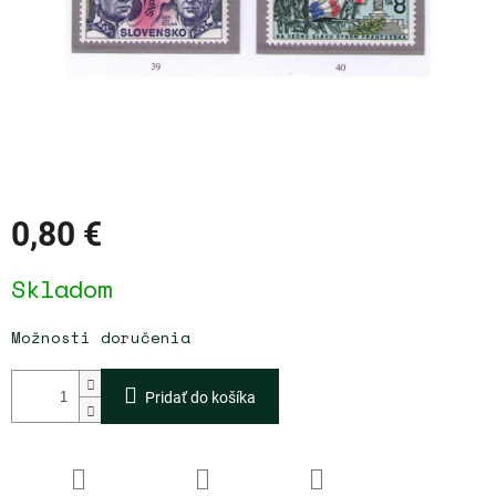
0,80 €
Jednotková
Skladom
cena:
Možnosti doručenia
Pridať do košíka