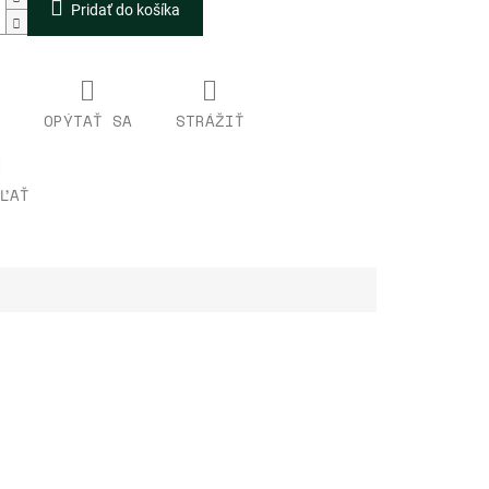
Pridať do košíka
OPÝTAŤ SA
STRÁŽIŤ
ĽAŤ