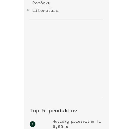
Pomôcky
Literatúra
Top 5 produktov
Havidky priesvitné TL
0,90 €