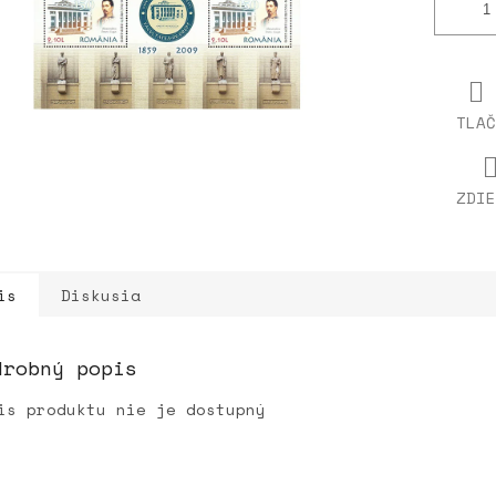
TLAČ
ZDIE
is
Diskusia
drobný popis
is produktu nie je dostupný