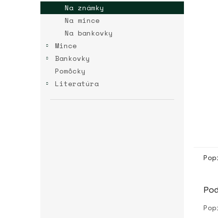
Na známky
Na mince
Na bankovky
Mince
Bankovky
Pomôcky
Literatúra
Pop
Po
Pop