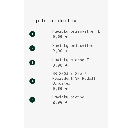
Top 5 produktov
Havidky priesvitné TL
0,90 €
Havidky priesvitné
2,90 €
Havidky čierne TL
0,90 €
SR 2003 / 285 /
Prezident SR Rudolf
Schuster
0,60 €
Havidky čierne
2,90 €