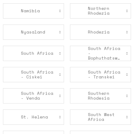
Northern
Namibia
Rhodezia
Nyasaland
Rhodezia
South Africa
South Africa
-
Bophuthatswana
South Africa
South Africa
- Ciskei
- Transkei
South Africa
Southern
- Venda
Rhodesia
South West
St. Helena
Africa