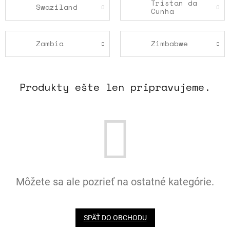
Tristan da
Swaziland
Cunha
Zambia
Zimbabwe
Produkty ešte len pripravujeme.
Môžete sa ale pozrieť na ostatné kategórie.
SPÄŤ DO OBCHODU