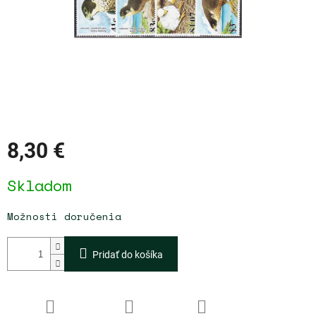
8,30 €
Jednotková
Skladom
cena:
Možnosti doručenia
Pridať do košíka