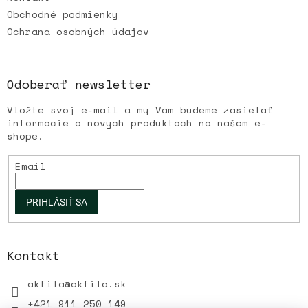
Obchodné podmienky
Ochrana osobných údajov
Odoberať newsletter
Vložte svoj e-mail a my Vám budeme zasielať
informácie o nových produktoch na našom e-
shope.
Email
PRIHLÁSIŤ SA
Kontakt
akfila
@
akfila.sk
+421 911 250 149