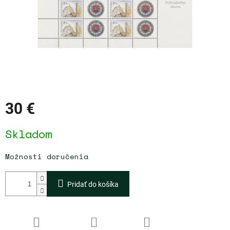
30 €
Jednotková
Skladom
cena:
Možnosti doručenia
Pridať do košíka