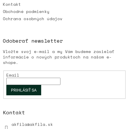
Kontakt
Obchodné podmienky
Ochrana osobných údajov
Odoberať newsletter
Vložte svoj e-mail a my Vám budeme zasielať
informácie o nových produktoch na našom e-
shope.
Email
PRIHLÁSIŤ SA
Kontakt
akfila
@
akfila.sk