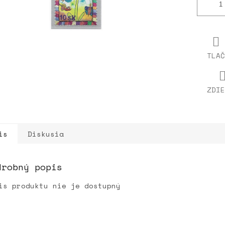
TLAČ
ZDIE
is
Diskusia
drobný popis
is produktu nie je dostupný