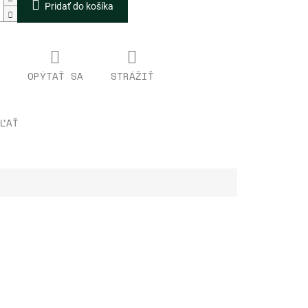
Pridať do košíka
OPÝTAŤ SA
STRÁŽIŤ
ĽAŤ