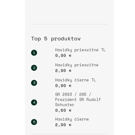
Top 5 produktov
Havidky priesvitné TL
0,90 €
Havidky priesvitné
2,90 €
Havidky čierne TL
0,90 €
SR 2003 / 285 /
Prezident SR Rudolf
Schuster
0,60 €
Havidky čierne
2,90 €