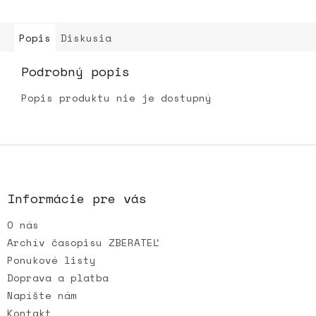
Popis
Diskusia
Podrobný popis
Popis produktu nie je dostupný
Z
á
p
ä
Informácie pre vás
t
O nás
i
e
Archív časopisu ZBERATEĽ
Ponukové listy
Doprava a platba
Napíšte nám
Kontakt