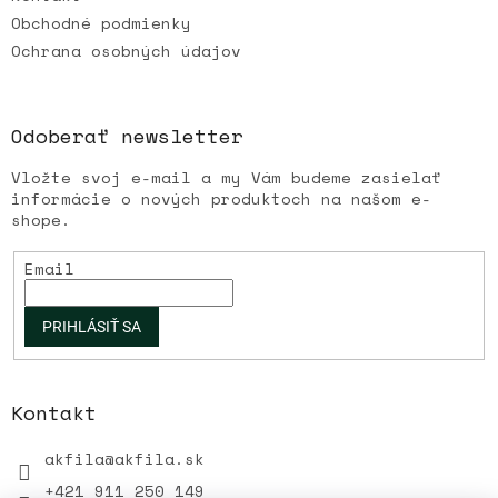
Obchodné podmienky
Ochrana osobných údajov
Odoberať newsletter
Vložte svoj e-mail a my Vám budeme zasielať
informácie o nových produktoch na našom e-
shope.
Email
PRIHLÁSIŤ SA
Kontakt
akfila
@
akfila.sk
+421 911 250 149