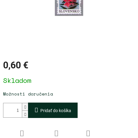
0,60 €
Jednotková
Skladom
cena:
Možnosti doručenia
Pridať do košíka