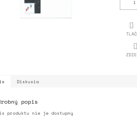
TLAČ
ZDIE
is
Diskusia
drobný popis
is produktu nie je dostupný