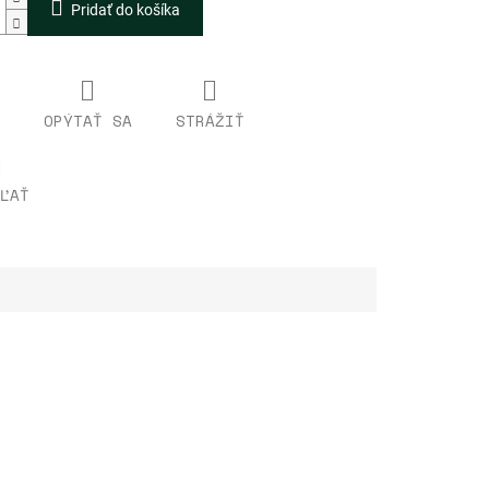
Pridať do košíka
OPÝTAŤ SA
STRÁŽIŤ
ĽAŤ