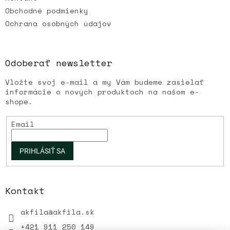
Obchodné podmienky
Ochrana osobných údajov
Odoberať newsletter
Vložte svoj e-mail a my Vám budeme zasielať
informácie o nových produktoch na našom e-
shope.
Email
PRIHLÁSIŤ SA
Kontakt
akfila
@
akfila.sk
+421 911 250 149