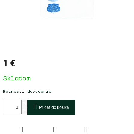
1 €
Jednotková
Skladom
cena:
Možnosti doručenia
Pridať do košíka